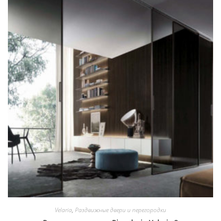
Velaria
,
Раздвижные двери и перегородки