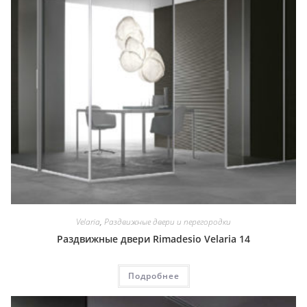
Velaria
,
Раздвижные двери и перегородки
Раздвижные двери Rimadesio Velaria 14
Подробнее