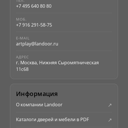
ТЕЛ.
+7 495 640 80 80
МОБ.
+7 916 291-58-75
E-MAIL
artplay@landoor.ru
АДРЕС
г. Москва, Нижняя Сыромятническая
11с68
Информация
↗
О компании Landoor
↗
Каталоги дверей и мебели в PDF