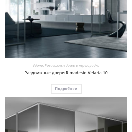
Velaria
,
Раздвижные двери и перегородки
Раздвижные двери Rimadesio Velaria 10
Подробнее