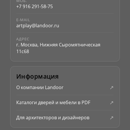
МОБ.
+7 916 291-58-75
E-MAIL
artplay@landoor.ru
АДРЕС
г. Москва, Нижняя Сыромятническая
11с68
Информация
↗
О компании Landoor
↗
Каталоги дверей и мебели в PDF
↗
Для архитекторов и дизайнеров