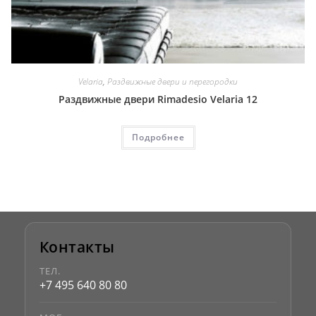
Velaria
,
Раздвижные двери и перегородки
Раздвижные двери Rimadesio Velaria 12
Подробнее
Контакты
ТЕЛ.
+7 495 640 80 80