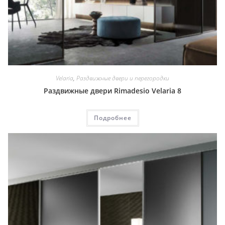
Velaria
,
Раздвижные двери и перегородки
Раздвижные двери Rimadesio Velaria 8
Подробнее