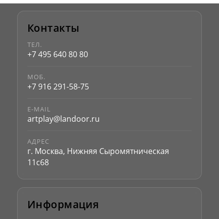
Контакты
ТЕЛ.
+7 495 640 80 80
МОБ.
+7 916 291-58-75
E-MAIL
artplay@landoor.ru
АДРЕС
г. Москва, Нижняя Сыромятническая
11с68
Информация