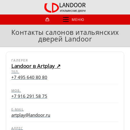
Перейти
к
содержимому
МЕНЮ
Контакты салонов итальянских
дверей Landoor
ГАЛЕРЕЯ
Landoor в Artplay ↗
ТЕЛ.
+7 495 640 80 80
МОБ.
+7 916 291 58 75
E-MAIL
artplay@landoor.ru
АДРЕС