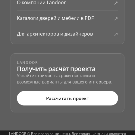
↗
О компании Landoor
↗
Каталоги дверей и мебели в PDF
↗
Для архитекторов и дизайнеров
LANDOOR
Получить расчёт проекта
Узнайте стоимость, сроки поставки и
возможные варианты для вашего интерьера.
Рассчитать проект
LANDOOR © Все права защищены. Все товарные знаки являются