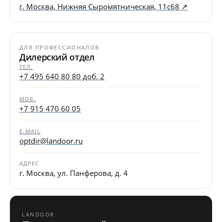
г. Москва, Нижняя Сыромятническая, 11с68 ↗
ДЛЯ ПРОФЕССИОНАЛОВ
Дилерский отдел
ТЕЛ.
+7 495 640 80 80 доб. 2
МОБ.
+7 915 470 60 05
E-MAIL
optdir@landoor.ru
АДРЕС
г. Москва, ул. Панферова, д. 4
LANDOOR