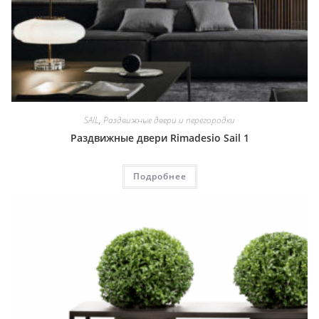
SAIL
,
Раздвижные двери и перегородки
Раздвижные двери Rimadesio Sail 1
Подробнее