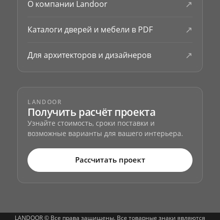
↗
О компании Landoor
↗
Каталоги дверей и мебели в PDF
↗
Для архитекторов и дизайнеров
LANDOOR
Получить расчёт проекта
Узнайте стоимость, сроки поставки и
возможные варианты для вашего интерьера.
Рассчитать проект
LANDOOR © Все права защищены. Все товарные знаки являются