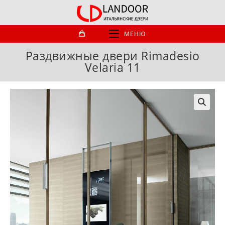
Перейти
к
содержимому
МЕНЮ
Раздвижные двери Rimadesio
Velaria 11
🔍