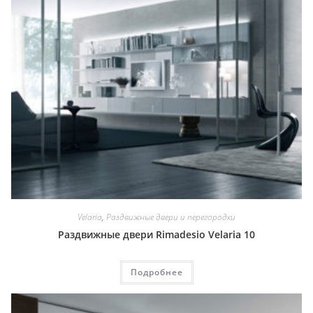
Velaria
,
Раздвижные двери и перегородки
Раздвижные двери Rimadesio Velaria 10
Подробнее