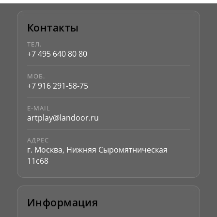
Контакты
ТЕЛ.
+7 495 640 80 80
МОБ.
+7 916 291-58-75
E-MAIL
artplay@landoor.ru
АДРЕС
г. Москва, Нижняя Сыромятническая
11с68
Информация