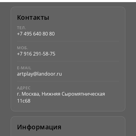
Контакты
ТЕЛ.
+7 495 640 80 80
МОБ.
+7 916 291-58-75
E-MAIL
artplay@landoor.ru
АДРЕС
г. Москва, Нижняя Сыромятническая
11с68
Информация