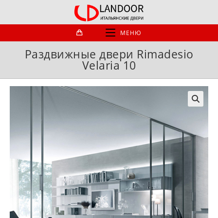
Перейти
к
содержимому
МЕНЮ
Раздвижные двери Rimadesio
Velaria 10
🔍