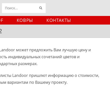
ИСКАТЬ
Поиск
на
DF
КОВРЫ
КОНТАКТЫ
сайте
2
Landoor может предложить Вам лучшую цену и
ость индивидуальных сочетаний цветов и
ндартных размерах.
алисты Landoor пришлют информацию о стоимости,
ным вариантам по Вашему проекту.