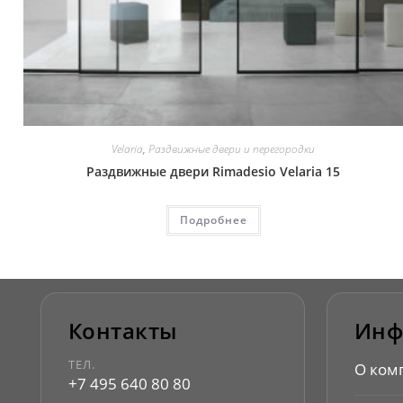
Velaria
,
Раздвижные двери и перегородки
Раздвижные двери Rimadesio Velaria 15
Подробнее
Контакты
Инф
ТЕЛ.
О ком
+7 495 640 80 80