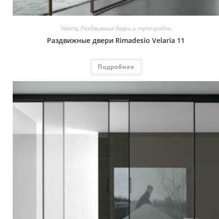
Velaria
,
Раздвижные двери и перегородки
Раздвижные двери Rimadesio Velaria 11
Подробнее