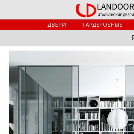
Перейти
к
содержимому
ДВЕРИ
ГАРДЕРОБНЫЕ