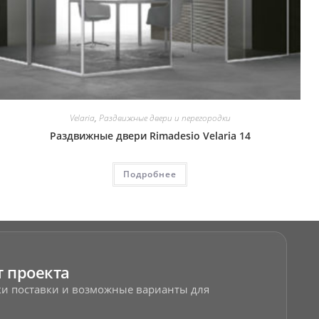
Velaria
,
Раздвижные двери и перегородки
Раздвижные двери Rimadesio Velaria 14
Подробнее
т проекта
оки поставки и возможные варианты для