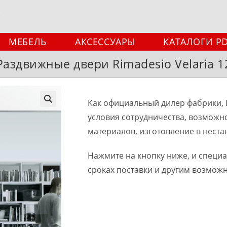
МЕБЕЛЬ
АКСЕССУАРЫ
КАТАЛОГИ P
Раздвижные двери Rimadesio Velaria 1
Как официальный дилер фабрики, 
🔍
условия сотрудничества, возможн
материалов, изготовление в неста
Нажмите на кнопку ниже, и специ
сроках поставки и другим возмож