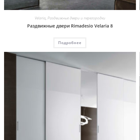
Velaria
,
Раздвижные двери и перегородки
Раздвижные двери Rimadesio Velaria 8
Подробнее