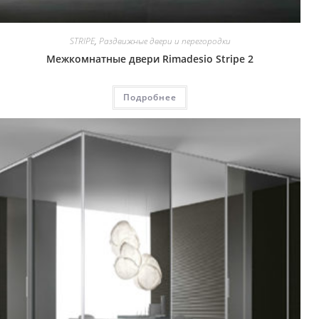
STRIPE
,
Раздвижные двери и перегородки
Межкомнатные двери Rimadesio Stripe 2
Подробнее