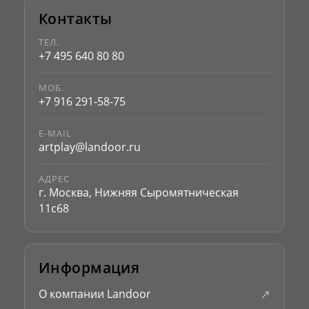
Контакты
ТЕЛ.
+7 495 640 80 80
МОБ.
+7 916 291-58-75
E-MAIL
artplay@landoor.ru
АДРЕС
г. Москва, Нижняя Сыромятническая
11с68
Информация
↗
О компании Landoor