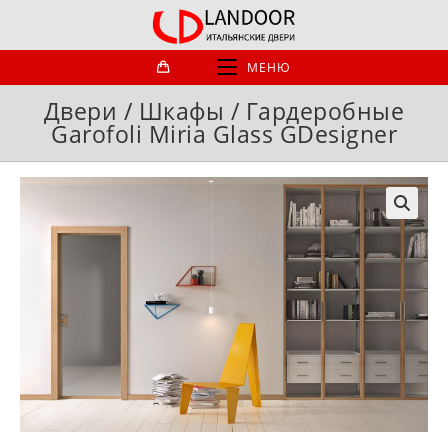
Перейти
к
содержимому
МЕНЮ
Двери / Шкафы / Гардеробные
Garofoli Miria Glass GDesigner
🔍