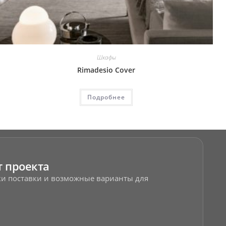
Шкафы
Rimadesio Cover
Подробнее
т проекта
оки поставки и возможные варианты для