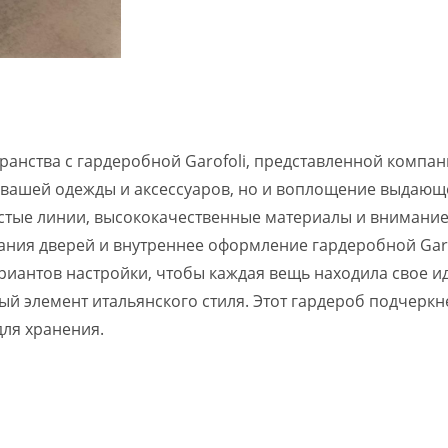
ранства с гардеробной Garofoli, представленной компан
 вашей одежды и аксессуаров, но и воплощение выдающе
стые линии, высококачественные материалы и внимание к
ания дверей и внутреннее оформление гардеробной Gar
риантов настройки, чтобы каждая вещь находила свое и
ый элемент итальянского стиля. Этот гардероб подчерк
ля хранения.