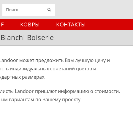
ИСКАТЬ
Поиск
на
DF
КОВРЫ
КОНТАКТЫ
сайте
Bianchi Boiserie
Landoor может предложить Вам лучшую цену и
ость индивидуальных сочетаний цветов и
ндартных размерах.
алисты Landoor пришлют информацию о стоимости,
ным вариантам по Вашему проекту.