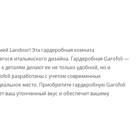
ией Landoor! Эта гардеробная комната
гося итальянского дизайна. Гардеробная Garofoli —
 деталям делают ее не только удобной, но и
ofoli разработаны с учетом современных
деальное место. Приобретите гардеробную Garofoli
нет ваш утонченный вкус и обеспечит вашему