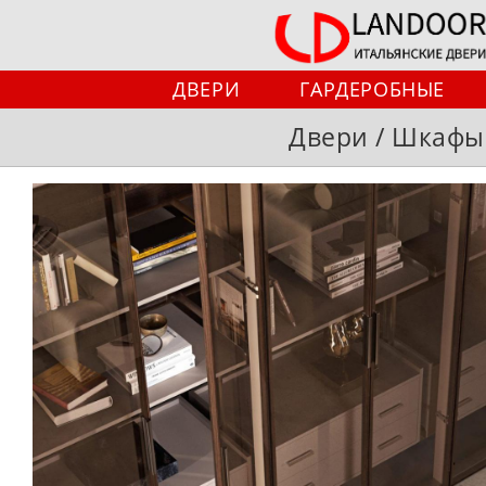
Перейти
к
содержимому
ДВЕРИ
ГАРДЕРОБНЫЕ
Двери / Шкафы /