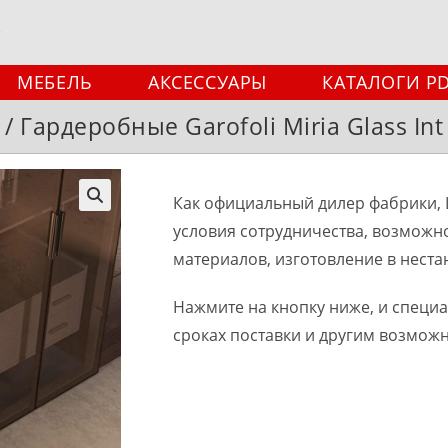
МЕБЕЛЬ
АКСЕССУАРЫ
КАТАЛОГИ P
 Гардеробные Garofoli Miria Glass Int 
Как официальный дилер фабрики, 
🔍
условия сотрудничества, возможн
материалов, изготовление в неста
Нажмите на кнопку ниже, и специ
сроках поставки и другим возмож