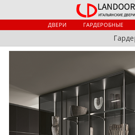
Перейти
к
содержимому
ДВЕРИ
ГАРДЕРОБНЫЕ
Гарде