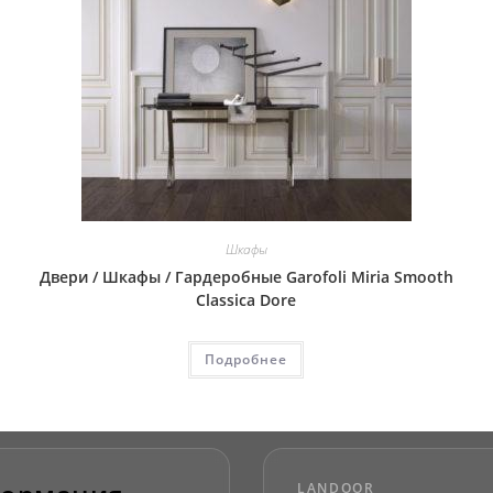
Шкафы
Двери / Шкафы / Гардеробные Garofoli Miria Smooth
Classica Dore
Подробнее
LANDOOR