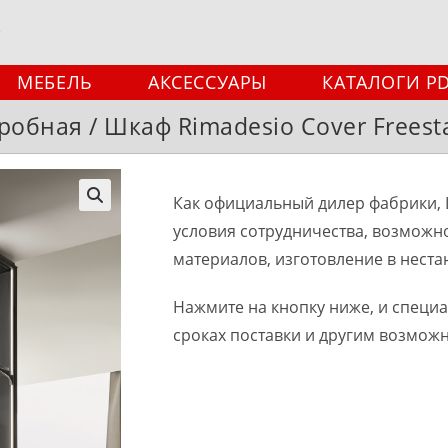
МЕБЕЛЬ
АКСЕССУАРЫ
КАТАЛОГИ P
робная / Шкаф Rimadesio Cover Freest
Как официальный дилер фабрики, 
🔍
условия сотрудничества, возможн
материалов, изготовление в неста
Нажмите на кнопку ниже, и специ
сроках поставки и другим возмож