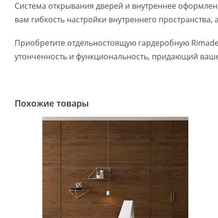
Система открывания дверей и внутреннее оформление
вам гибкость настройки внутреннего пространства, а
Приобретите отдельностоящую гардеробную Rimadesio
утонченность и функциональность, придающий вашем
Похожие товары