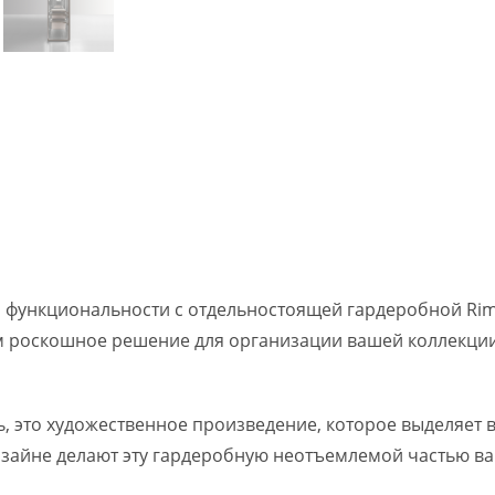
функциональности с отдельностоящей гардеробной Rima
м роскошное решение для организации вашей коллекции
ль, это художественное произведение, которое выделяет
айне делают эту гардеробную неотъемлемой частью ва