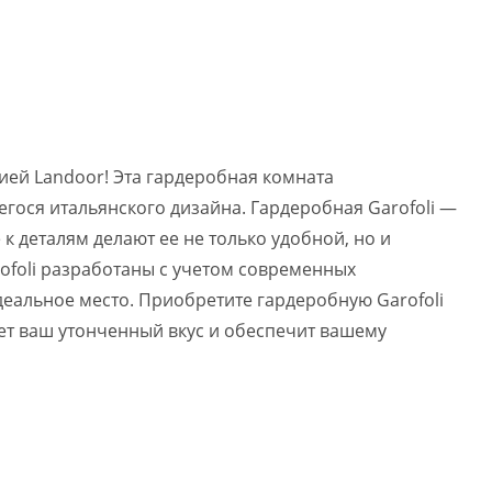
ией Landoor! Эта гардеробная комната
гося итальянского дизайна. Гардеробная Garofoli —
 деталям делают ее не только удобной, но и
ofoli разработаны с учетом современных
деальное место. Приобретите гардеробную Garofoli
нет ваш утонченный вкус и обеспечит вашему