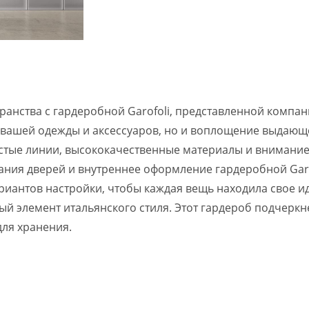
ранства с гардеробной Garofoli, представленной компан
 вашей одежды и аксессуаров, но и воплощение выдающе
стые линии, высококачественные материалы и внимание к
ания дверей и внутреннее оформление гардеробной Gar
риантов настройки, чтобы каждая вещь находила свое и
ый элемент итальянского стиля. Этот гардероб подчерк
ля хранения.