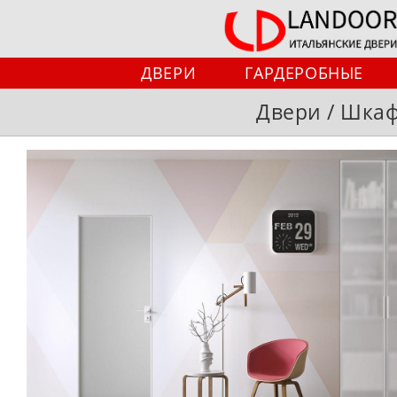
Перейти
к
содержимому
ДВЕРИ
ГАРДЕРОБНЫЕ
Двери / Шкафы