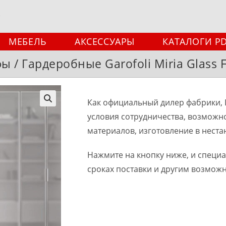
МЕБЕЛЬ
АКСЕССУАРЫ
КАТАЛОГИ P
 / Гардеробные Garofoli Miria Glass 
Как официальный дилер фабрики, 
🔍
условия сотрудничества, возможн
материалов, изготовление в неста
Нажмите на кнопку ниже, и специ
сроках поставки и другим возмож