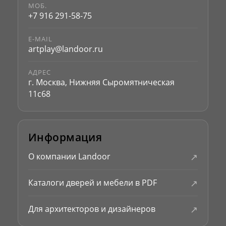
МОБ.
+7 916 291-58-75
E-MAIL
artplay@landoor.ru
АДРЕС
г. Москва, Нижняя Сыромятническая
11с68
Информация
↗
О компании Landoor
↗
Каталоги дверей и мебели в PDF
↗
Для архитекторов и дизайнеров