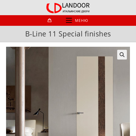
Перейти
к
содержимому
МЕНЮ
B-Line 11 Special finishes
🔍