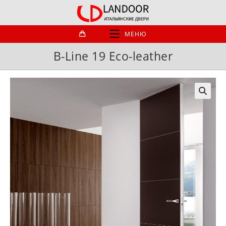
Перейти
к
содержимому
МЕНЮ
B-Line 19 Eco-leather
🔍