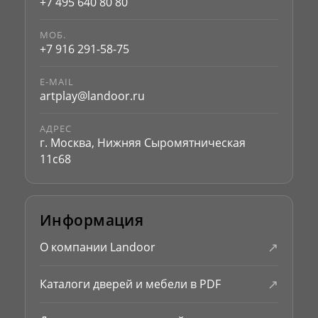
+7 495 640 80 80
МОБ.
+7 916 291-58-75
E-MAIL
artplay@landoor.ru
АДРЕС
г. Москва, Нижняя Сыромятническая
11с68
Информация
↗
О компании Landoor
↗
Каталоги дверей и мебели в PDF