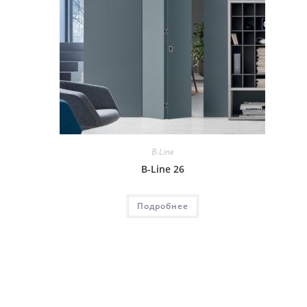
B-Line
B-Line 26
Подробнее