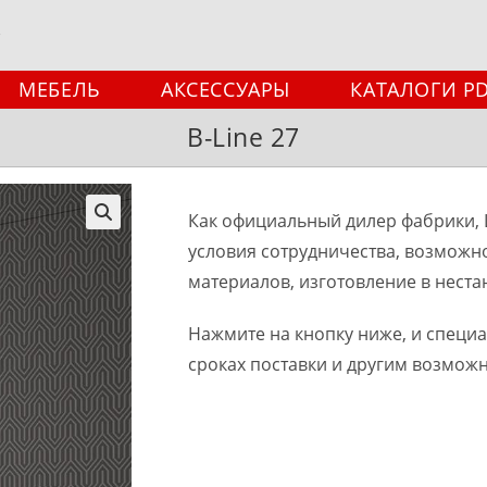
МЕБЕЛЬ
АКСЕССУАРЫ
КАТАЛОГИ P
B-Line 27
Как официальный дилер фабрики, 
🔍
условия сотрудничества, возможн
материалов, изготовление в неста
Нажмите на кнопку ниже, и специ
сроках поставки и другим возмож