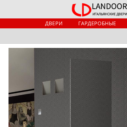
Перейти
к
содержимому
ДВЕРИ
ГАРДЕРОБНЫЕ