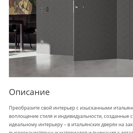
Описание
Преобразите свой интерьер с изысканными итальянск
воплощение стиля и индивидуальности, созданные с
идеальному интерьеру – в итальянских дверях на зак
высококачественных материалов и внимания к детал