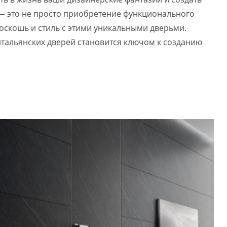
r — это не просто приобретение функционального
оскошь и стиль с этими уникальными дверьми.
 итальянских дверей становится ключом к созданию