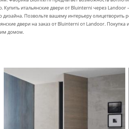
ю. Купить итальянские двери от Bluinterni через Landoo
во дизайна. Позвольте вашему интерьеру олицетворить р
нские двери на заказ от Bluinterni от Landoor. Покупка
оим домом.