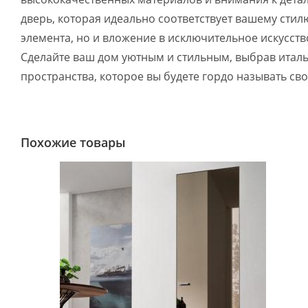
дверь, которая идеально соответствует вашему стил
элемента, но и вложение в исключительное искусст
Сделайте ваш дом уютным и стильным, выбрав италья
пространства, которое вы будете гордо называть св
Похожие товары