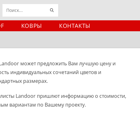
ИСКАТЬ
Поиск
на
DF
КОВРЫ
КОНТАКТЫ
сайте
Landoor может предложить Вам лучшую цену и
ость индивидуальных сочетаний цветов и
ндартных размерах.
алисты Landoor пришлют информацию о стоимости,
ным вариантам по Вашему проекту.