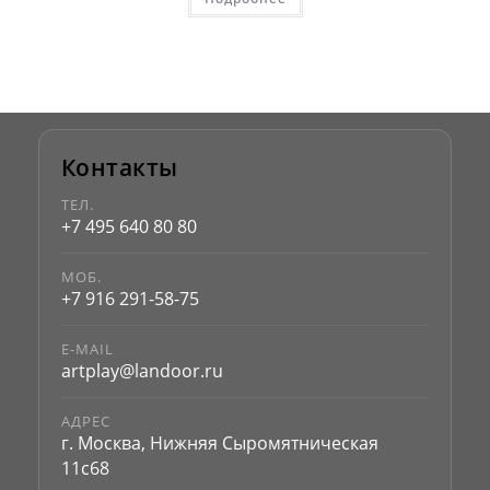
Контакты
ТЕЛ.
+7 495 640 80 80
МОБ.
+7 916 291-58-75
E-MAIL
artplay@landoor.ru
АДРЕС
г. Москва, Нижняя Сыромятническая
11с68