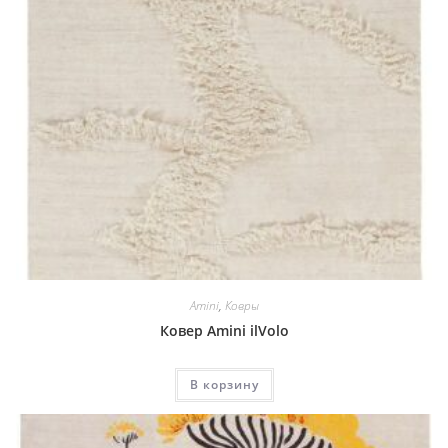
Amini
,
Ковры
Ковер Amini ilVolo
В корзину