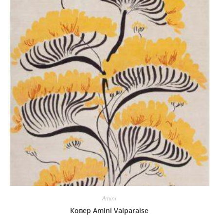
Amini
Ковер Amini Valparaise