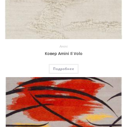
Amini
Ковер Amini Il Volo
Подробнее