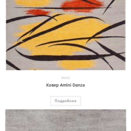
Amini
Ковер Amini Danza
Подробнее