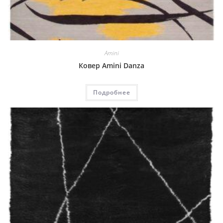
Amini
Ковер Amini Danza
Подробнее