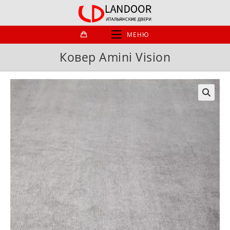
Перейти
к
содержимому
МЕНЮ
Ковер Amini Vision
🔍