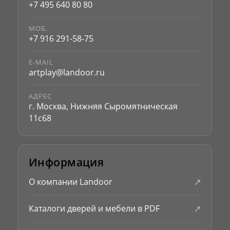
+7 495 640 80 80
МОБ.
+7 916 291-58-75
E-MAIL
artplay@landoor.ru
АДРЕС
г. Москва, Нижняя Сыромятническая
11с68
Информация
↗
О компании Landoor
↗
Каталоги дверей и мебели в PDF