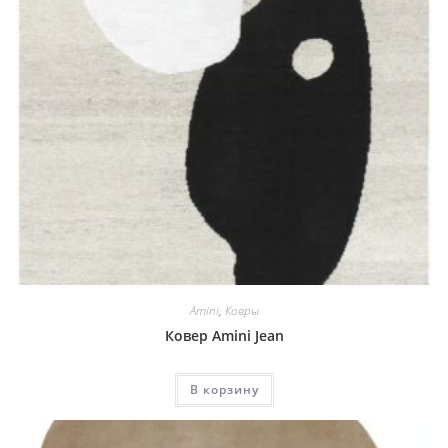
Amini
,
Ковры
Ковер Amini Jean
В корзину