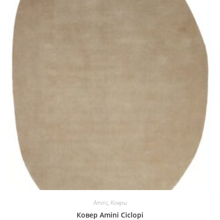
Amini
,
Ковры
Ковер Amini Ciclopi