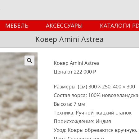
МЕБЕЛЬ
АКСЕССУАРЫ
КАТАЛОГИ P
Ковер Amini Astrea
Ковер Amini Astrea
🔍
Цена от 222 000 ₽
Размеры: (см) 300 × 250, 400 × 300
Состав ворса: 100% новозеландска
Высота: 7 мм
Техника: Ручной ткацкий станок
Происхождение: Индия
Уход: Ковры обрезаются вручную.
Цвет: Слоновая кость