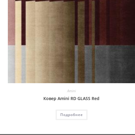
Amini
Ковер Amini RD GLASS Red
Подробнее