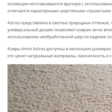
коллекции изготавливаются вручную с использование
отличается характерными шерстяными «пушистыми ш
Astrea представлена в светлых природных оттенках,
универсальный дизайн позволяют коврам легко вписа
использованию необработанной шерсти изделие сох
Ковры Amini Astrea доступны в нескольких размерах
кто ценит натуральные материалы, лаконичность и с
Видеоплеер