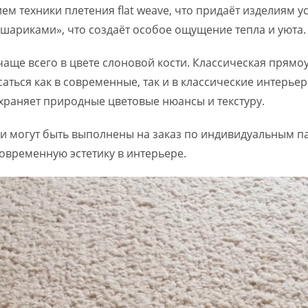
м техники плетения flat weave, что придаёт изделиям ус
ариками», что создаёт особое ощущение тепла и уюта.
 чаще всего в цвете слоновой кости. Классическая прям
ться как в современные, так и в классические интерьеры
раняет природные цветовые нюансы и текстуру.
 и могут быть выполнены на заказ по индивидуальным п
овременную эстетику в интерьере.