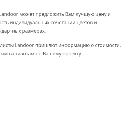
Landoor может предложить Вам лучшую цену и
ость индивидуальных сочетаний цветов и
ндартных размерах.
алисты Landoor пришлют информацию о стоимости,
ным вариантам по Вашему проекту.