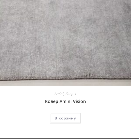
Amini
,
Ковры
Ковер Amini Vision
В корзину