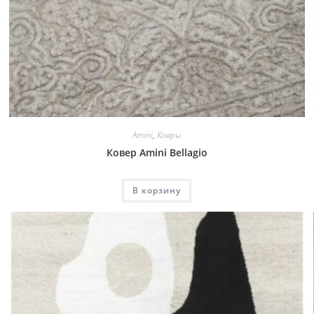
Amini
,
Ковры
Ковер Amini Bellagio
В корзину