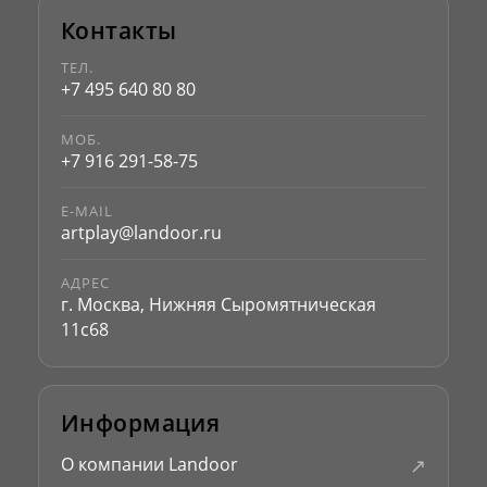
Контакты
ТЕЛ.
+7 495 640 80 80
МОБ.
+7 916 291-58-75
E-MAIL
artplay@landoor.ru
АДРЕС
г. Москва, Нижняя Сыромятническая
11с68
Информация
↗
О компании Landoor