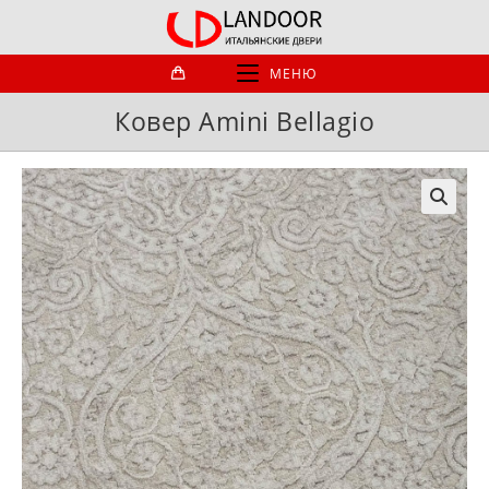
Перейти
к
содержимому
МЕНЮ
Ковер Amini Bellagio
🔍