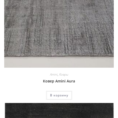
Amini
,
Ковры
Ковер Amini Aura
В корзину