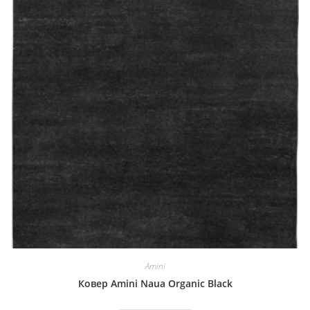
Amini
Ковер Amini Naua Organic Black