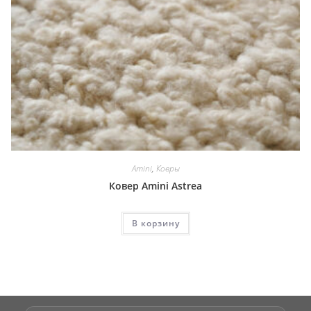
Amini
,
Ковры
Ковер Amini Astrea
В корзину