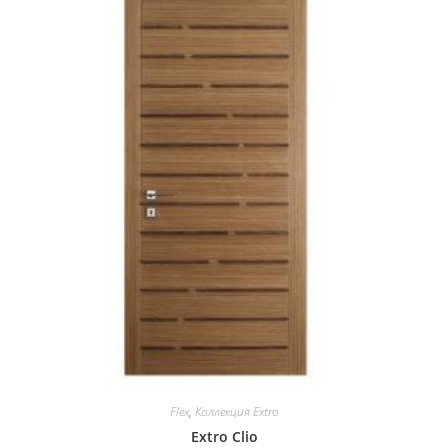
Flex
,
Коллекция Extro
Extro Clio