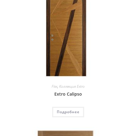
Flex
,
Коллекция Extro
Extro Calipso
Подробнее