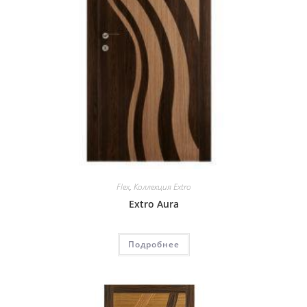
Flex
,
Коллекция Extro
Extro Aura
Подробнее