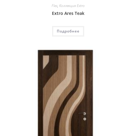
Flex
,
Коллекция Extro
Extro Ares Teak
Подробнее