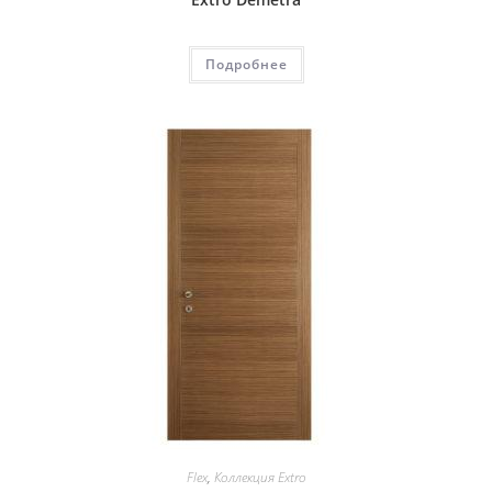
Подробнее
Flex
,
Коллекция Extro