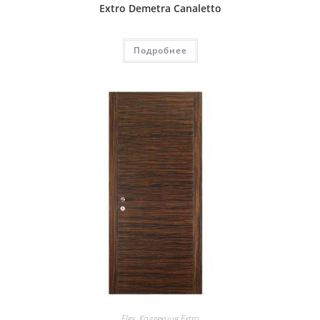
Extro Demetra Canaletto
Подробнее
Flex
,
Коллекция Extro