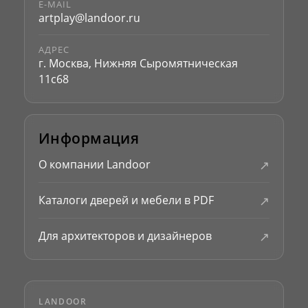
E-MAIL
artplay@landoor.ru
АДРЕС
г. Москва, Нижняя Сыромятническая
11с68
Информация
↗
О компании Landoor
↗
Каталоги дверей и мебели в PDF
↗
Для архитекторов и дизайнеров
LANDOOR