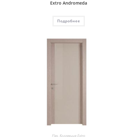
Extro Andromeda
Подробнее
Flex
,
Коллекция Extro