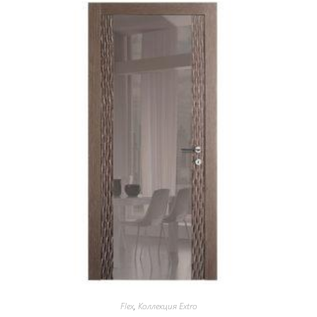
Flex
,
Коллекция Extro