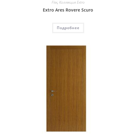
Flex
,
Коллекция Extro
Extro Ares Rovere Scuro
Подробнее