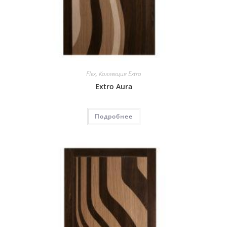
Flex
,
Коллекция Extro
Extro Aura
Подробнее