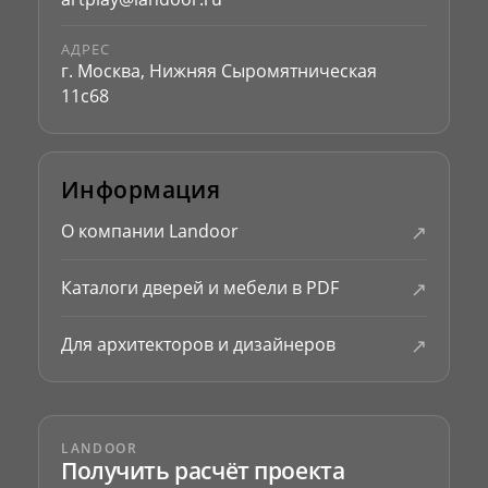
АДРЕС
г. Москва, Нижняя Сыромятническая
11с68
Информация
↗
О компании Landoor
↗
Каталоги дверей и мебели в PDF
↗
Для архитекторов и дизайнеров
LANDOOR
Получить расчёт проекта