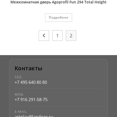
Межкомнатная дверь Agoprofil Fun 294 Total Height
Подробнее
1
2
Контакты
ТЕЛ.
+7 495 640 80 80
МОБ.
+7 916 291-58-75
E-MAIL
artplay@landoor.ru