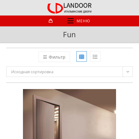
Перейти
к
содержимому
МЕНЮ
Fun
Фильтр
Исходная сортировка