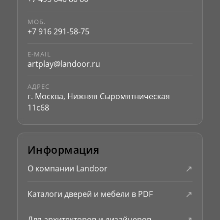
МОБ.
+7 916 291-58-75
E-MAIL
artplay@landoor.ru
АДРЕС
г. Москва, Нижняя Сыромятническая
11с68
Информация
↗
О компании Landoor
↗
Каталоги дверей и мебели в PDF
↗
Для архитекторов и дизайнеров