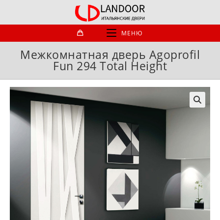
Перейти
к
содержимому
МЕНЮ
Межкомнатная дверь Agoprofil
Fun 294 Total Height
🔍