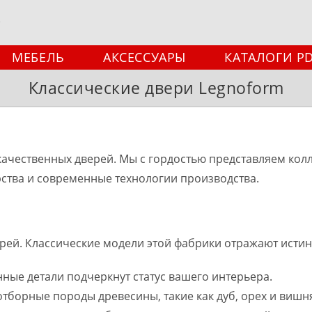
МЕБЕЛЬ
АКСЕССУАРЫ
КАТАЛОГИ P
Классические двери Legnoform
ачественных дверей. Мы с гордостью представляем кол
рства и современные технологии производства.
рей. Классические модели этой фабрики отражают истин
нные детали подчеркнут статус вашего интерьера.
отборные породы древесины, такие как дуб, орех и вишн