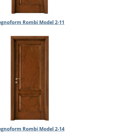
egnoform Rombi Model 2-11
egnoform Rombi Model 2-14