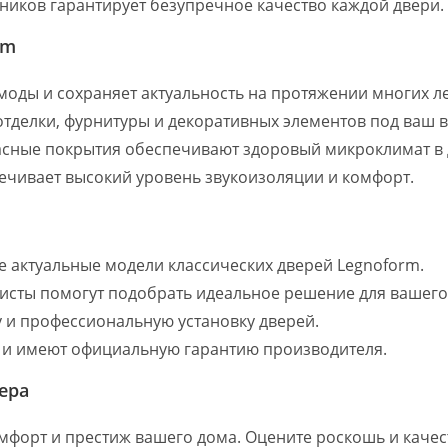
нников гарантирует безупречное качество каждой двери.
rm
 моды и сохраняет актуальность на протяжении многих ле
тделки, фурнитуры и декоративных элементов под ваш в
асные покрытия обеспечивают здоровый микроклимат в 
ечивает высокий уровень звукоизоляции и комфорт.
ые актуальные модели классических дверей Legnoform.
исты помогут подобрать идеальное решение для вашего
у и профессиональную установку дверей.
 и имеют официальную гарантию производителя.
ера
омфорт и престиж вашего дома. Оцените роскошь и качес