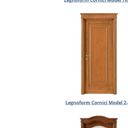
Legnoform Cornici Model 7R
Legnoform Cornici Model 2