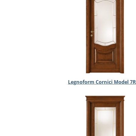
Legnoform Cornici Model 7R