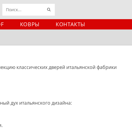
ИСКАТЬ
Поиск
на
DF
КОВРЫ
КОНТАКТЫ
сайте
лекцию классических дверей итальянской фабрики
ный дух итальянского дизайна:
я.