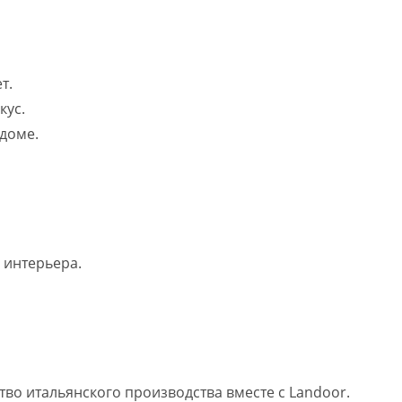
т.
кус.
доме.
 интерьера.
тво итальянского производства вместе с Landoor.