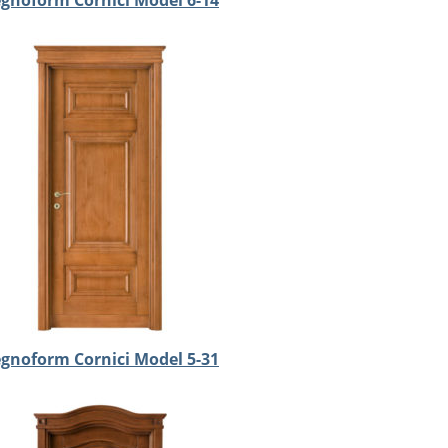
gnoform Cornici Model 6-14
gnoform Cornici Model 5-31