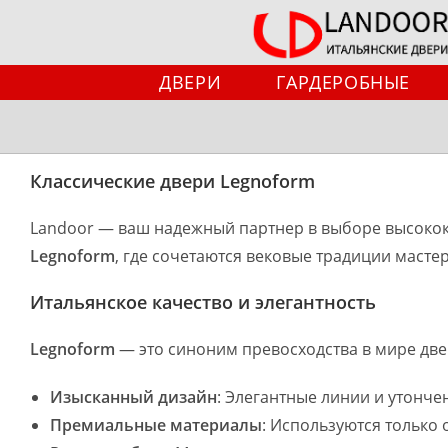
Перейти
к
содержимому
ДВЕРИ
ГАРДЕРОБНЫЕ
Классические двери Legnoform
Landoor — ваш надежный партнер в выборе высокок
Legnoform
, где сочетаются вековые традиции масте
Итальянское качество и элегантность
Legnoform
— это синоним превосходства в мире две
Изысканный дизайн
: Элегантные линии и утонче
Премиальные материалы
: Используются только 