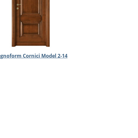
gnoform Cornici Model 2-14