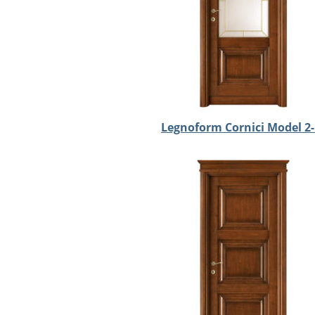
Legnoform Cornici Model 2