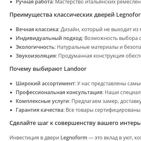
Ручная работа
: Мастерство итальянских ремесле
Преимущества классических дверей Legnofo
Вечная классика
: Дизайн, который не выходит из
Индивидуальный подход
: Возможность выбора о
Экологичность
: Натуральные материалы и безоп
Звукоизоляция
: Продуманная конструкция обесп
Почему выбирают Landoor
Широкий ассортимент
: У нас представлены сам
Профессиональная консультация
: Наши специал
Комплексные услуги
: Предлагаем замер, доставк
Гарантия качества
: Все товары сертифицированы
Сделайте шаг к совершенству вашего интерь
Инвестиция в двери
Legnoform
— это вклад в уют, к