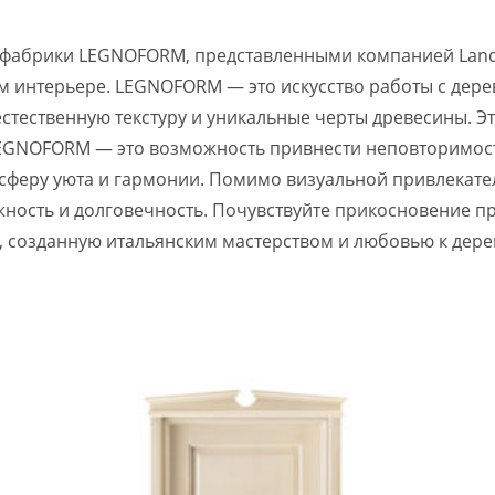
от фабрики LEGNOFORM, представленными компанией Lan
ем интерьере. LEGNOFORM — это искусство работы с дере
естественную текстуру и уникальные черты древесины. Эт
EGNOFORM — это возможность привнести неповторимост
сферу уюта и гармонии. Помимо визуальной привлекател
жность и долговечность. Почувствуйте прикосновение п
у, созданную итальянским мастерством и любовью к дере