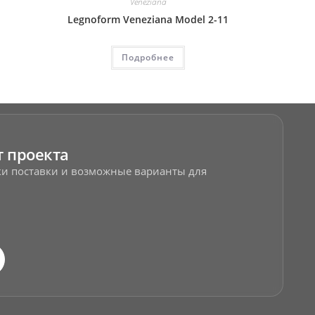
Veneziana
Legnoform Veneziana Model 2-11
Подробнее
т проекта
оки поставки и возможные варианты для