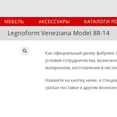
МЕБЕЛЬ
АКСЕССУАРЫ
КАТАЛОГИ P
Legnoform Veneziana Model 8R-14
Как официальный дилер фабрики, 
🔍
условия сотрудничества, возможн
материалов, изготовление в неста
Нажмите на кнопку ниже, и специ
сроках поставки и другим возмож