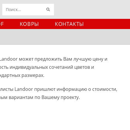
ИСКАТЬ
Поиск
на
DF
КОВРЫ
КОНТАКТЫ
сайте
Landoor может предложить Вам лучшую цену и
ость индивидуальных сочетаний цветов и
ндартных размерах.
алисты Landoor пришлют информацию о стоимости,
ным вариантам по Вашему проекту.