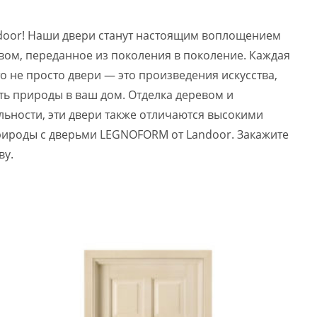
door! Наши двери станут настоящим воплощением
вом, переданное из поколения в поколение. Каждая
о не просто двери — это произведения искусства,
ь природы в ваш дом. Отделка деревом и
ьности, эти двери также отличаются высокими
рироды с дверьми LEGNOFORM от Landoor. Закажите
ву.