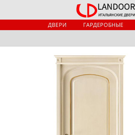
Перейти
к
содержимому
ДВЕРИ
ГАРДЕРОБНЫЕ