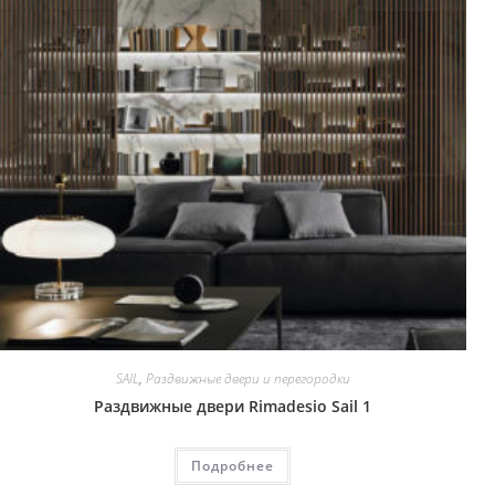
SAIL
,
Раздвижные двери и перегородки
Раздвижные двери Rimadesio Sail 1
Подробнее