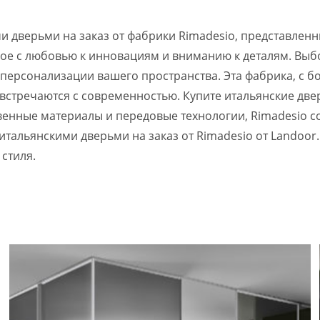
 дверьми на заказ от фабрики Rimadesio, представленны
нное с любовью к инновациям и вниманию к деталям. Выбо
 персонализации вашего пространства. Эта фабрика, с 
 встречаются с современностью. Купите итальянские две
енные материалы и передовые технологии, Rimadesio со
тальянскими дверьми на заказ от Rimadesio от Landoor.
стиля.