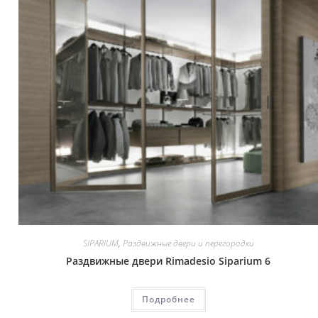
SIPARIUM
,
Раздвижные двери и перегородки
Раздвижные двери Rimadesio Siparium 6
Подробнее