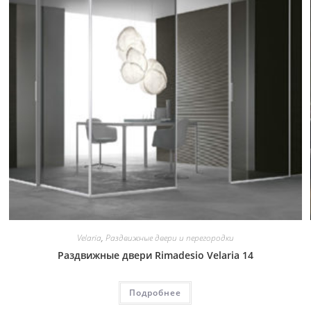
Velaria
,
Раздвижные двери и перегородки
Раздвижные двери Rimadesio Velaria 14
Подробнее