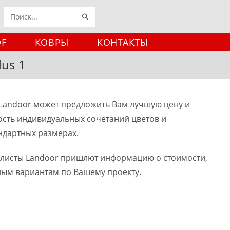
ИСКАТЬ
Поиск
на
DF
КОВРЫ
КОНТАКТЫ
сайте
us 1
Landoor может предложить Вам лучшую цену и
ость индивидуальных сочетаний цветов и
ндартных размерах.
алисты Landoor пришлют информацию о стоимости,
ным вариантам по Вашему проекту.