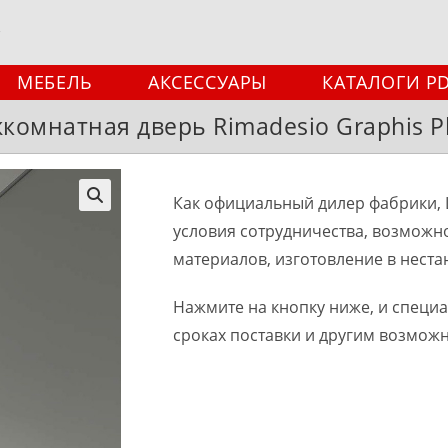
МЕБЕЛЬ
АКСЕССУАРЫ
КАТАЛОГИ P
комнатная дверь Rimadesio Graphis Pl
Как официальный дилер фабрики, 
🔍
условия сотрудничества, возможн
материалов, изготовление в неста
Нажмите на кнопку ниже, и специ
сроках поставки и другим возмож