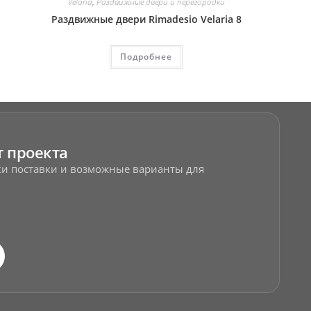
Velaria
,
Раздвижные двери и перегородки
Раздвижные двери Rimadesio Velaria 8
Подробнее
т проекта
оки поставки и возможные варианты для