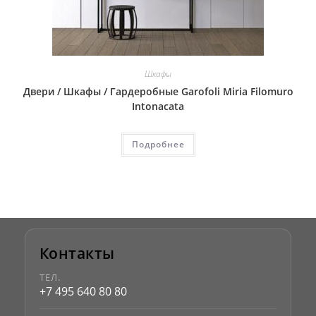
Шкафы
Двери / Шкафы / Гардеробные Garofoli Miria Filomuro
Intonacata
Подробнее
Контакты
ТЕЛ.
+7 495 640 80 80