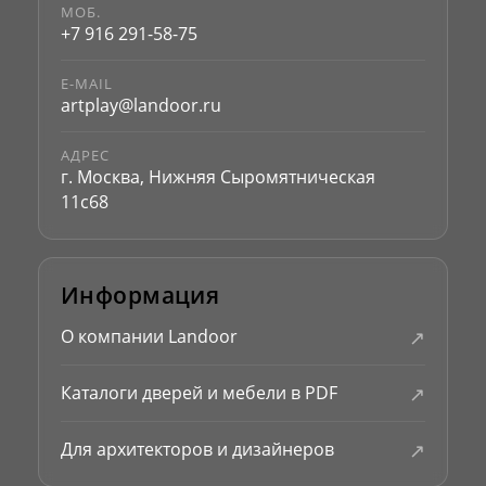
МОБ.
+7 916 291-58-75
E-MAIL
artplay@landoor.ru
АДРЕС
г. Москва, Нижняя Сыромятническая
11с68
Информация
↗
О компании Landoor
↗
Каталоги дверей и мебели в PDF
↗
Для архитекторов и дизайнеров