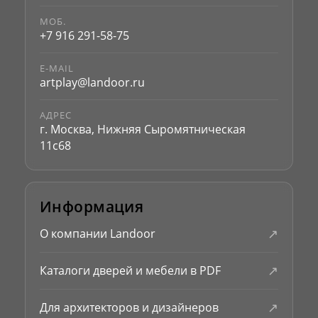
МОБ.
+7 916 291-58-75
E-MAIL
artplay@landoor.ru
АДРЕС
г. Москва, Нижняя Сыромятническая
11с68
Информация
↗
О компании Landoor
↗
Каталоги дверей и мебели в PDF
↗
Для архитекторов и дизайнеров