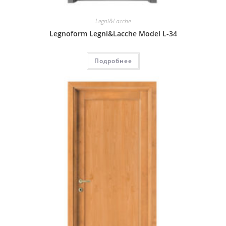
Legni&Lacche
Legnoform Legni&Lacche Model L-34
Подробнее