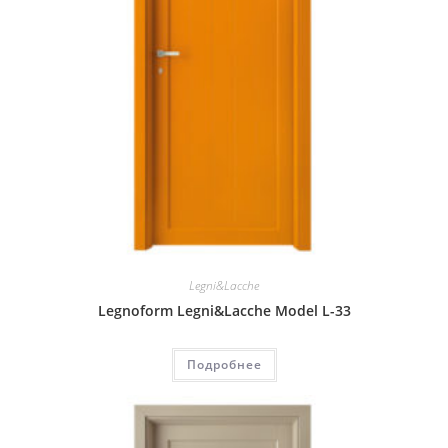
Legni&Lacche
Legnoform Legni&Lacche Model L-33
Подробнее