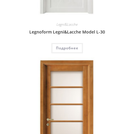
Legni&Lacche
Legnoform Legni&Lacche Model L-30
Подробнее