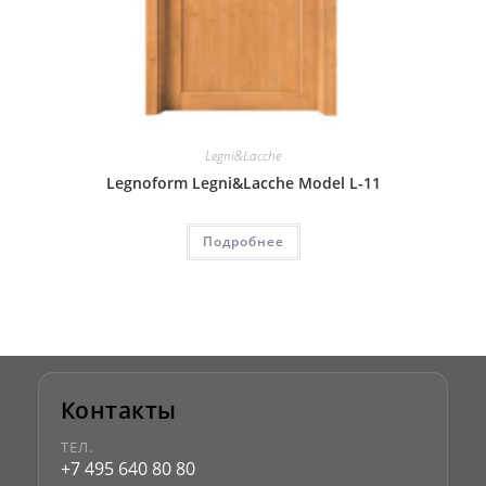
Legni&Lacche
Legnoform Legni&Lacche Model L-11
Подробнее
Контакты
ТЕЛ.
+7 495 640 80 80