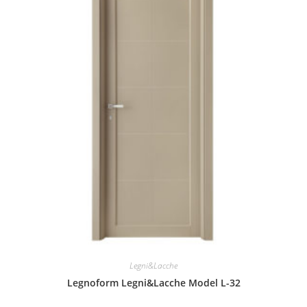
Legni&Lacche
Legnoform Legni&Lacche Model L-32