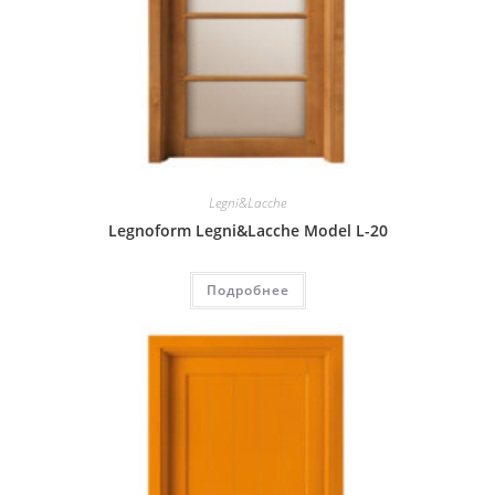
Legni&Lacche
Legnoform Legni&Lacche Model L-20
Подробнее