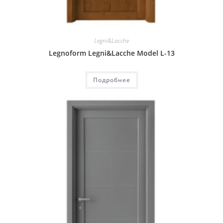
Legni&Lacche
Legnoform Legni&Lacche Model L-13
Подробнее