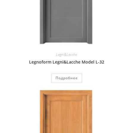
Legni&Lacche
Legnoform Legni&Lacche Model L-32
Подробнее