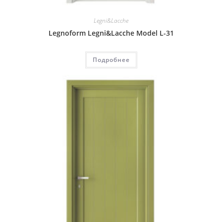
Legni&Lacche
Legnoform Legni&Lacche Model L-31
Подробнее