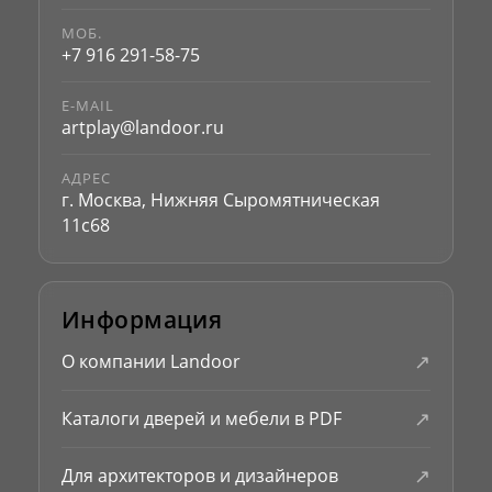
МОБ.
+7 916 291-58-75
E-MAIL
artplay@landoor.ru
АДРЕС
г. Москва, Нижняя Сыромятническая
11с68
Информация
↗
О компании Landoor
↗
Каталоги дверей и мебели в PDF
↗
Для архитекторов и дизайнеров