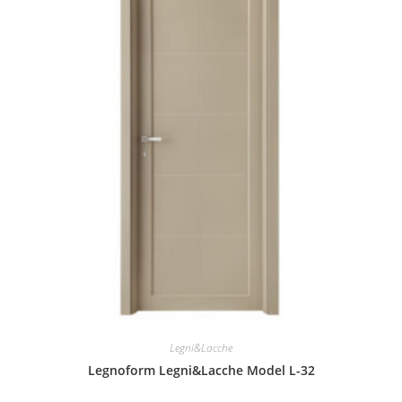
Legni&Lacche
Legnoform Legni&Lacche Model L-32