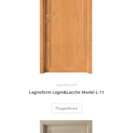
Legni&Lacche
Legnoform Legni&Lacche Model L-11
Подробнее