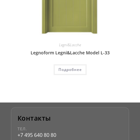
Legni&Lacche
Legnoform Legni&Lacche Model L-33
Подробнее
Контакты
ТЕЛ.
+7 495 640 80 80