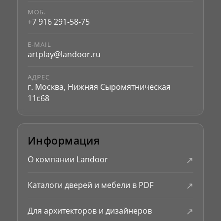
МОБ.
+7 916 291-58-75
E-MAIL
artplay@landoor.ru
АДРЕС
г. Москва, Нижняя Сыромятническая
11с68
Информация
↗
О компании Landoor
↗
Каталоги дверей и мебели в PDF
↗
Для архитекторов и дизайнеров