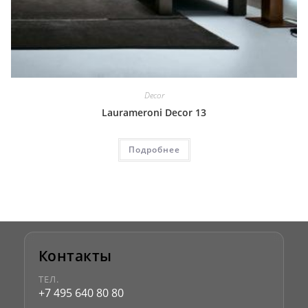
Decor
Laurameroni Decor 13
Подробнее
Контакты
ТЕЛ.
+7 495 640 80 80