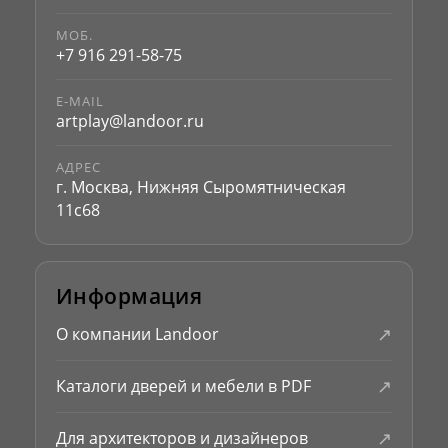
МОБ.
+7 916 291-58-75
E-MAIL
artplay@landoor.ru
АДРЕС
г. Москва, Нижняя Сыромятническая
11с68
Информация
↗
О компании Landoor
↗
Каталоги дверей и мебели в PDF
↗
Для архитекторов и дизайнеров