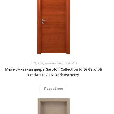
Io Di
,
Современные двери Garofoli
Межкомнатная дверь Garofoli Collection Io Di Garofoli
Eretia 1 R 2007 Dark Ascherry
Подробнее