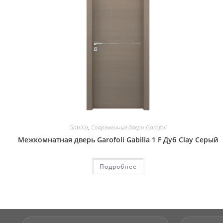
Gabilia
,
Современные двери Garofoli
Межкомнатная дверь Garofoli Gabilia 1 F Дуб Clay Серый
Подробнее