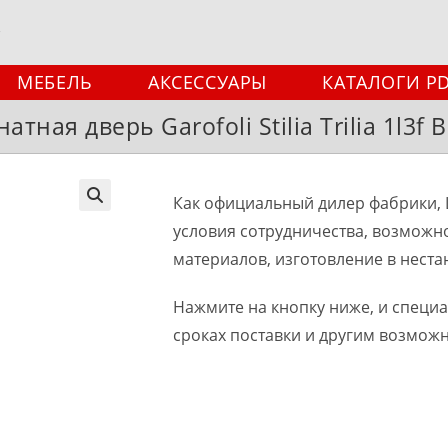
МЕБЕЛЬ
АКСЕССУАРЫ
КАТАЛОГИ P
тная дверь Garofoli Stilia Trilia 1l3f 
Как официальный дилер фабрики, 
🔍
условия сотрудничества, возможн
материалов, изготовление в неста
Нажмите на кнопку ниже, и специ
сроках поставки и другим возмож