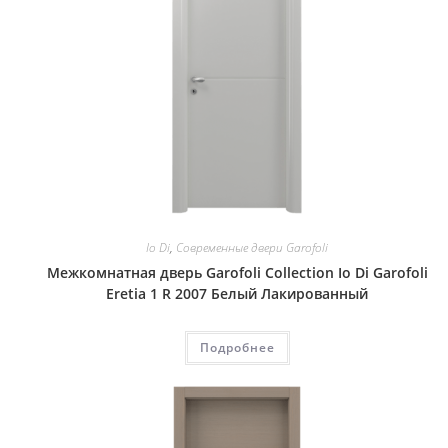
Io Di
,
Современные двери Garofoli
Межкомнатная дверь Garofoli Collection Io Di Garofoli
Eretia 1 R 2007 Белый Лакированный
Подробнее