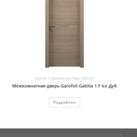
Gabilia
,
Современные двери Garofoli
Межкомнатная дверь Garofoli Gabilia 1 F Ice Дуб
Подробнее