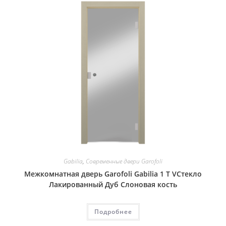
Gabilia
,
Современные двери Garofoli
Межкомнатная дверь Garofoli Gabilia 1 T VСтекло
Лакированный Дуб Слоновая кость
Подробнее