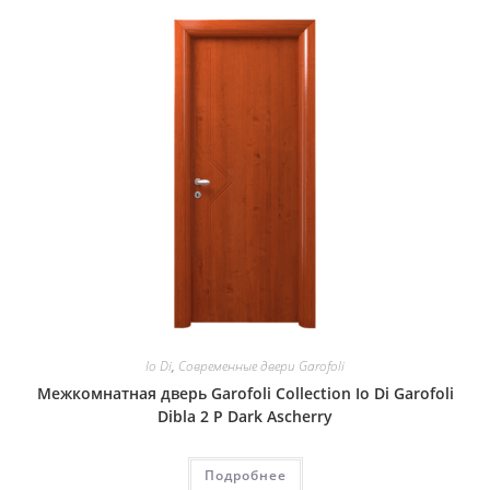
Io Di
,
Современные двери Garofoli
Межкомнатная дверь Garofoli Collection Io Di Garofoli
Dibla 2 P Dark Ascherry
Подробнее