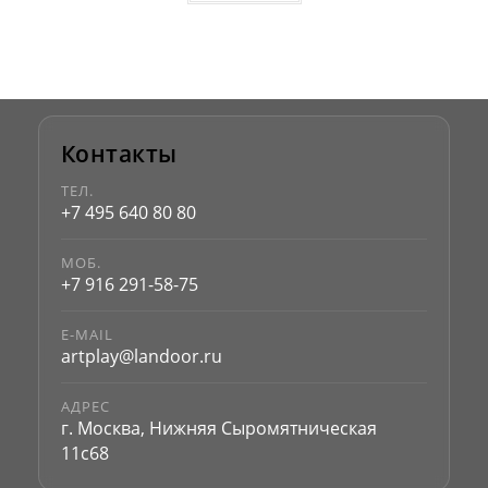
Контакты
ТЕЛ.
+7 495 640 80 80
МОБ.
+7 916 291-58-75
E-MAIL
artplay@landoor.ru
АДРЕС
г. Москва, Нижняя Сыромятническая
11с68