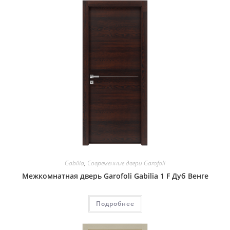
Gabilia
,
Современные двери Garofoli
Межкомнатная дверь Garofoli Gabilia 1 F Дуб Венге
Подробнее