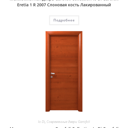
Eretia 1 R 2007 Слоновая кость Лакированный
Подробнее
Io Di
,
Современные двери Garofoli