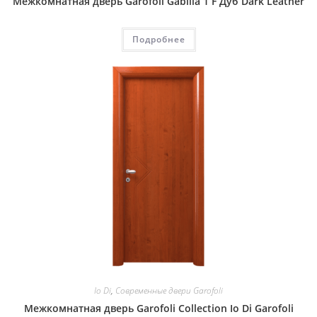
Межкомнатная дверь Garofoli Gabilia 1 F Дуб Dark Leather
Подробнее
Io Di
,
Современные двери Garofoli
Межкомнатная дверь Garofoli Collection Io Di Garofoli