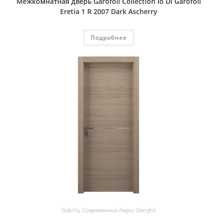
Межкомнатная дверь Garofoli Collection Io Di Garofoli
Eretia 1 R 2007 Dark Ascherry
Подробнее
Gabilia
,
Современные двери Garofoli