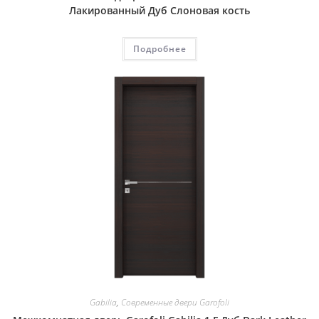
Лакированный Дуб Слоновая кость
Подробнее
Gabilia
,
Современные двери Garofoli