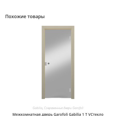
Похожие товары
Gabilia
,
Современные двери Garofoli
Межкомнатная дверь Garofoli Gabilia 1 T VСтекло