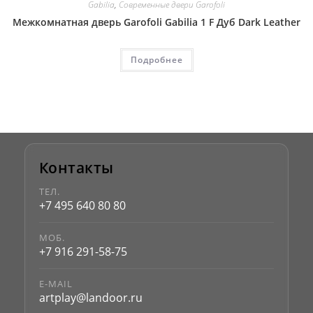
Gabilia
,
Современные двери Garofoli
Межкомнатная дверь Garofoli Gabilia 1 F Дуб Dark Leather
Подробнее
Контакты
ТЕЛ.
+7 495 640 80 80
МОБ.
+7 916 291-58-75
E-MAIL
artplay@landoor.ru