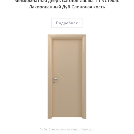
Межкомнатная дверь Garofoli Gabilia 1 T VСтекло
Лакированный Дуб Слоновая кость
Подробнее
Io Di
,
Современные двери Garofoli