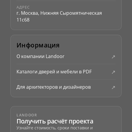
АДРЕС
г. Москва, Нижняя Сыромятническая
11с68
Информация
↗
О компании Landoor
↗
Каталоги дверей и мебели в PDF
↗
Для архитекторов и дизайнеров
LANDOOR
Получить расчёт проекта
Узнайте стоимость, сроки поставки и