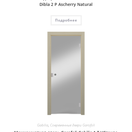
Dibla 2 P Ascherry Natural
Подробнее
Gabilia
,
Современные двери Garofoli