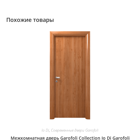
Похожие товары
Io Di
,
Современные двери Garofoli
Межкомнатная дверь Garofoli Collection Io Di Garofoli