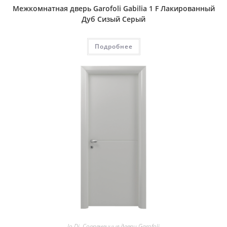
Межкомнатная дверь Garofoli Gabilia 1 F Лакированный
Дуб Сизый Серый
Подробнее
Io Di
,
Современные двери Garofoli