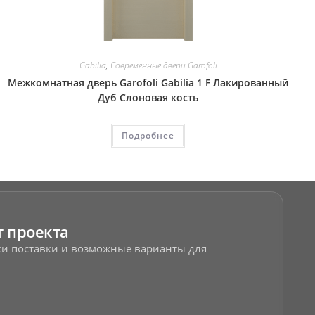
Gabilia
,
Современные двери Garofoli
Межкомнатная дверь Garofoli Gabilia 1 F Лакированный
Дуб Слоновая кость
Подробнее
т проекта
оки поставки и возможные варианты для