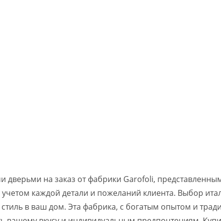
 дверьми на заказ от фабрики Garofoli, представленны
 учетом каждой детали и пожеланий клиента. Выбор италь
тиль в ваш дом. Эта фабрика, с богатым опытом и трад
ь вашему вкусу и индивидуальным предпочтениям. Купите