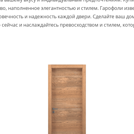
тво, наполненное элегантностью и стилем. Гарофоли и
вечность и надежность каждой двери. Сделайте ваш дом
о сейчас и наслаждайтесь превосходством и стилем, кот