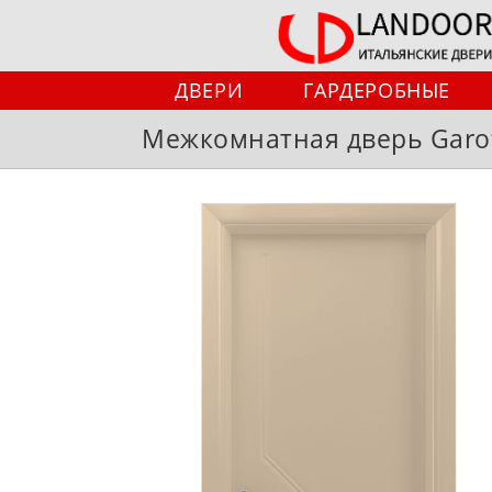
Перейти
к
содержимому
ДВЕРИ
ГАРДЕРОБНЫЕ
Межкомнатная дверь Garofo