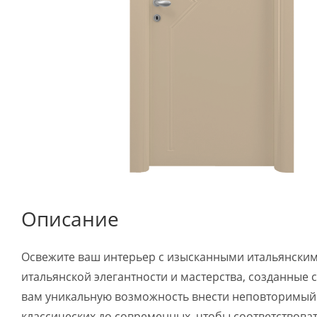
Описание
Освежите ваш интерьер с изысканными итальянскими
итальянской элегантности и мастерства, созданные с
вам уникальную возможность внести неповторимый с
классических до современных, чтобы соответствоват