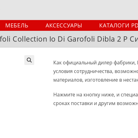
МЕБЕЛЬ
АКСЕССУАРЫ
КАТАЛОГИ P
li Collection Io Di Garofoli Dibla 2 
Как официальный дилер фабрики, 
🔍
условия сотрудничества, возможн
материалов, изготовление в неста
Нажмите на кнопку ниже, и специ
сроках поставки и другим возмож