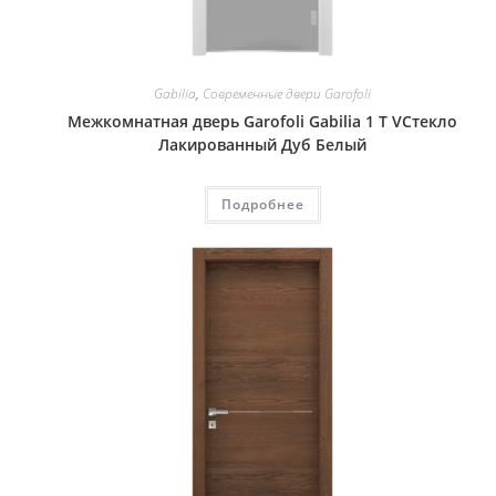
Gabilia
,
Современные двери Garofoli
Межкомнатная дверь Garofoli Gabilia 1 T VСтекло
Лакированный Дуб Белый
Подробнее