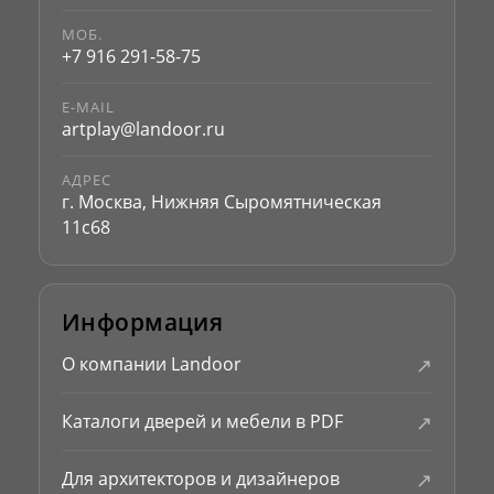
МОБ.
+7 916 291-58-75
E-MAIL
artplay@landoor.ru
АДРЕС
г. Москва, Нижняя Сыромятническая
11с68
Информация
↗
О компании Landoor
↗
Каталоги дверей и мебели в PDF
↗
Для архитекторов и дизайнеров