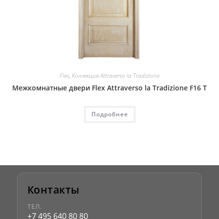
Flex
,
Коллекция Attraverso la Tradizione
Межкомнатные двери Flex Attraverso la Tradizione F16 T
Подробнее
Контакты
ТЕЛ.
+7 495 640 80 80