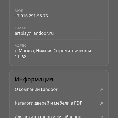
МОБ.
+7 916 291-58-75
E-MAIL
artplay@landoor.ru
АДРЕС
г. Москва, Нижняя Сыромятническая
11с68
Информация
↗
О компании Landoor
↗
Каталоги дверей и мебели в PDF
↗
Для архитекторов и дизайнеров