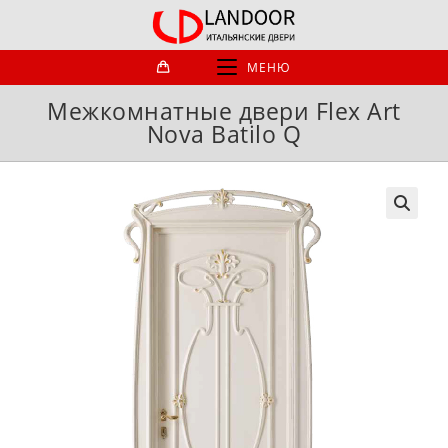
Перейти
к
содержимому
МЕНЮ
Межкомнатные двери Flex Art
Nova Batilo Q
🔍