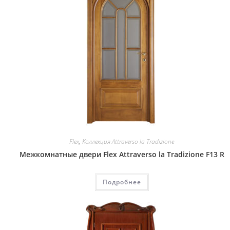
Flex
,
Коллекция Attraverso la Tradizione
Межкомнатные двери Flex Attraverso la Tradizione F13 R
Подробнее