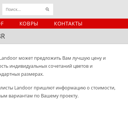
ИСКАТЬ
Поиск
на
DF
КОВРЫ
КОНТАКТЫ
сайте
8R
Landoor может предложить Вам лучшую цену и
ость индивидуальных сочетаний цветов и
ндартных размерах.
алисты Landoor пришлют информацию о стоимости,
ным вариантам по Вашему проекту.