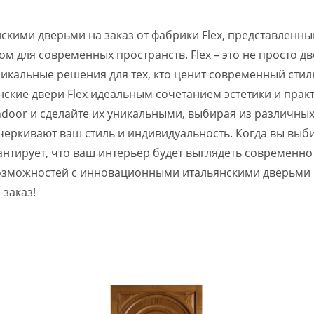
кими дверьми на заказ от фабрики Flex, представленны
 для современных пространств. Flex – это не просто две
уникальные решения для тех, кто ценит современный ст
ские двери Flex идеальным сочетанием эстетики и практ
Landoor и сделайте их уникальными, выбирая из различны
черкивают ваш стиль и индивидуальность. Когда вы выбир
антирует, что ваш интерьер будет выглядеть современно
возможностей с инновационными итальянскими дверьми Fl
 заказ!