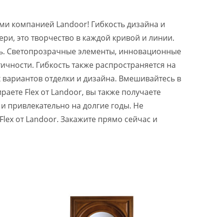
ми компанией Landoor! Гибкость дизайна и
ри, это творчество в каждой кривой и линии.
иль. Светопрозрачные элементы, инновационные
ичности. Гибкость также распространяется на
х вариантов отделки и дизайна. Вмешивайтесь в
аете Flex от Landoor, вы также получаете
 и привлекательно на долгие годы. Не
ex от Landoor. Закажите прямо сейчас и