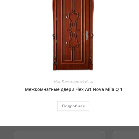
Flex
,
Коллекция Art Nova
Межкомнатные двери Flex Art Nova Mila Q 1
Подробнее