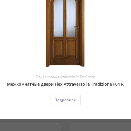
Flex
,
Коллекция Attraverso la Tradizione
Межкомнатные двери Flex Attraverso la Tradizione F04 R
Подробнее