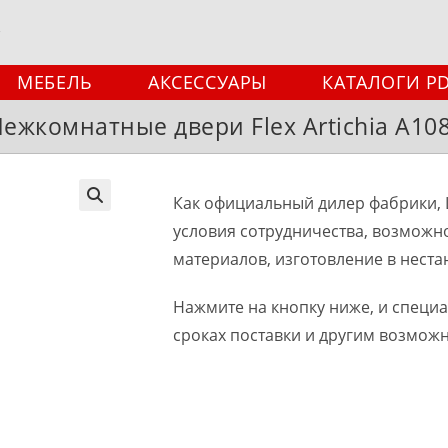
МЕБЕЛЬ
АКСЕССУАРЫ
КАТАЛОГИ P
ежкомнатные двери Flex Artichia A10
Как официальный дилер фабрики, 
🔍
условия сотрудничества, возможн
материалов, изготовление в неста
Нажмите на кнопку ниже, и специ
сроках поставки и другим возмож