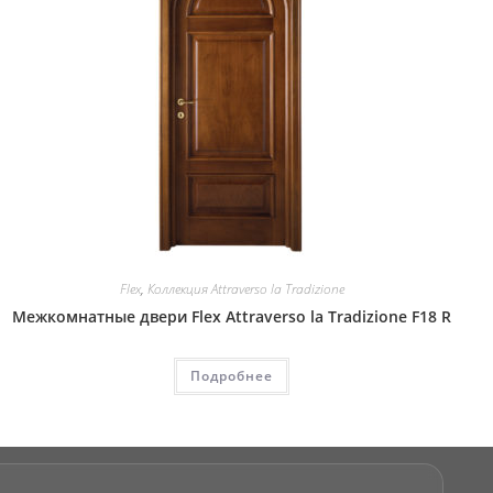
Flex
,
Коллекция Attraverso la Tradizione
Межкомнатные двери Flex Attraverso la Tradizione F18 R
Подробнее