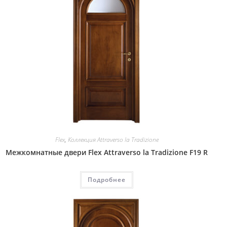
Flex
,
Коллекция Attraverso la Tradizione
Межкомнатные двери Flex Attraverso la Tradizione F19 R
Подробнее