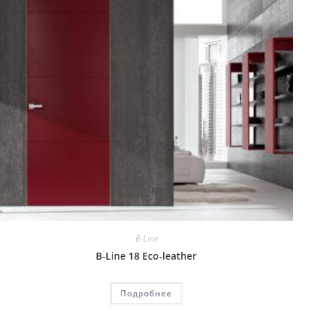
B-Line
B-Line 18 Eco-leather
Подробнее