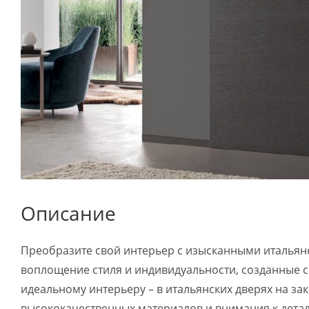
Описание
Преобразите свой интерьер с изысканными итальянск
воплощение стиля и индивидуальности, созданные с
идеальному интерьеру – в итальянских дверях на зак
высококачественных материалов и внимания к детал