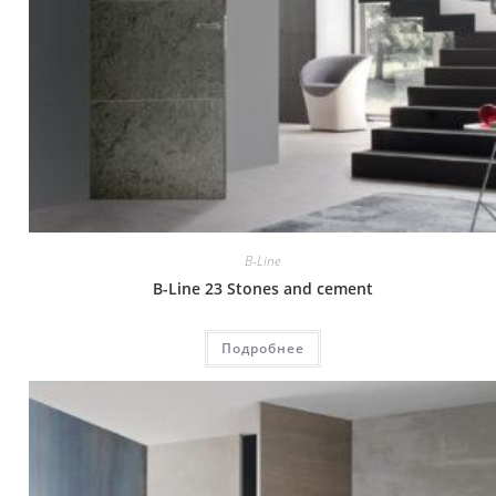
B-Line
B-Line 23 Stones and cement
Подробнее