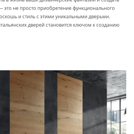
r — это не просто приобретение функционального
оскошь и стиль с этими уникальными дверьми.
 итальянских дверей становится ключом к созданию