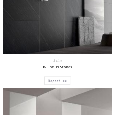
B-Line
B-Line 39 Stones
Подробнее