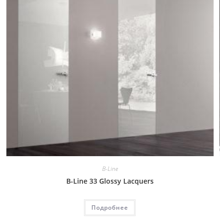
B-Line
B-Line 33 Glossy Lacquers
Подробнее