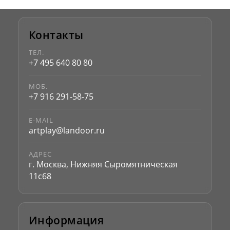
Контакты
ТЕЛ.
+7 495 640 80 80
МОБ.
+7 916 291-58-75
E-MAIL
artplay@landoor.ru
АДРЕС
г. Москва, Нижняя Сыромятническая
11с68
Информация