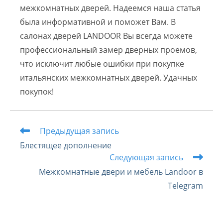
межкомнатных дверей. Надеемся наша статья
была информативной и поможет Вам. В
салонах дверей LANDOOR Вы всегда можете
профессиональный замер дверных проемов,
что исключит любые ошибки при покупке
итальянских межкомнатных дверей. Удачных
покупок!
Читать
Предыдущая запись
далее
Блестящее дополнение
статьи
Следующая запись
Межкомнатные двери и мебель Landoor в
Telegram