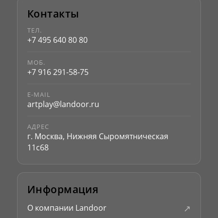
Контакты
ТЕЛ.
+7 495 640 80 80
МОБ.
+7 916 291-58-75
E-MAIL
artplay@landoor.ru
АДРЕС
г. Москва, Нижняя Сыромятническая
11с68
Информация
↗
О компании Landoor