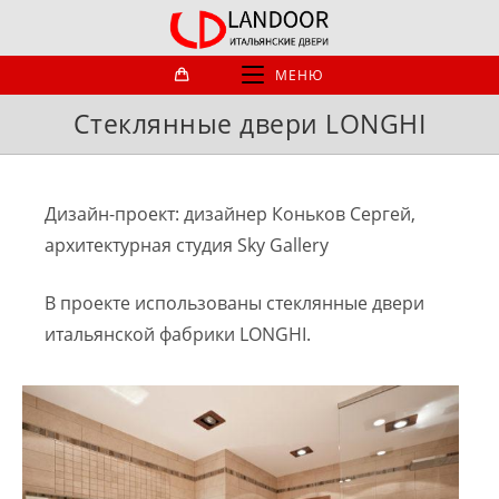
Перейти
к
содержимому
МЕНЮ
Стеклянные двери LONGHI
Дизайн-проект: дизайнер Коньков Сергей,
архитектурная студия Sky Gallery
В проекте использованы стеклянные двери
итальянской фабрики LONGHI.