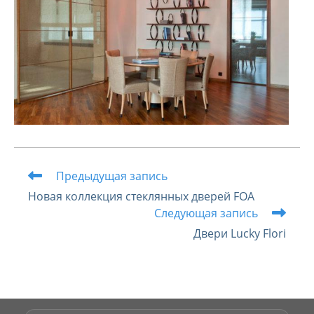
Читать
Предыдущая запись
далее
Новая коллекция стеклянных дверей FOA
статьи
Следующая запись
Двери Lucky Flori