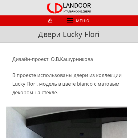
Перейти
к
содержимому
МЕНЮ
Двери Lucky Flori
Дизайн-проект: О.В.Кашурникова
В проекте использованы двери из коллекции
Lucky Flori, модель в цвете bianco с матовым
декором на стекле.