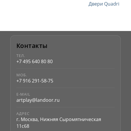
Двери Quadri
Контакты
ТЕЛ.
+7 495 640 80 80
МОБ.
+7 916 291-58-75
E-MAIL
artplay@landoor.ru
АДРЕС
г. Москва, Нижняя Сыромятническая
11с68