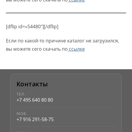
[dflip id=»54480″][/dflip]
Если по какой-то причине каталог не загрузился,
вы можете сего скачать по
ссылке
Контакты
ТЕЛ.
+7 495 640 80 80
МОБ.
+7 916 291-58-75