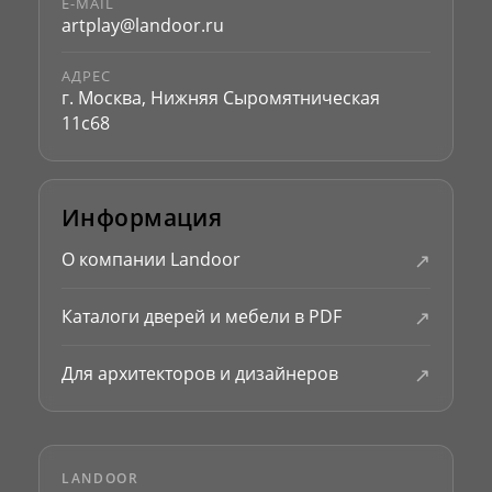
E-MAIL
artplay@landoor.ru
АДРЕС
г. Москва, Нижняя Сыромятническая
11с68
Информация
↗
О компании Landoor
↗
Каталоги дверей и мебели в PDF
↗
Для архитекторов и дизайнеров
LANDOOR