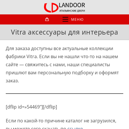
Перейти
к
содержимому
МЕНЮ
Vitra аксессуары для интерьера
Для заказа доступны все актуальные коллекции
фабрики Vitra. Если вы не нашли что-то на нашем
сайте — свяжитесь с нами, наши специалисты
пришлют вам персональную подборку и оформят
заказ.
[dflip id=»54469″][/dflip]
Если по какой-то причине каталог не загрузился,
вы можете сего скачать по
ссылке