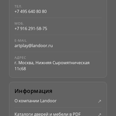
ТЕЛ.
+7 495 640 80 80
МОБ.
+7 916 291-58-75
E-MAIL
artplay@landoor.ru
АДРЕС
г. Москва, Нижняя Сыромятническая
11с68
Информация
↗
О компании Landoor
↗
Каталоги дверей и мебели в PDF