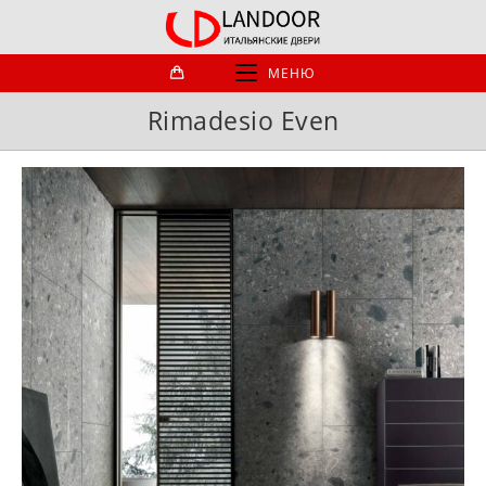
Перейти
к
содержимому
МЕНЮ
Rimadesio Even