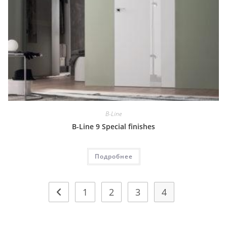
B-Line
B-Line 9 Special finishes
Подробнее
1
2
3
4