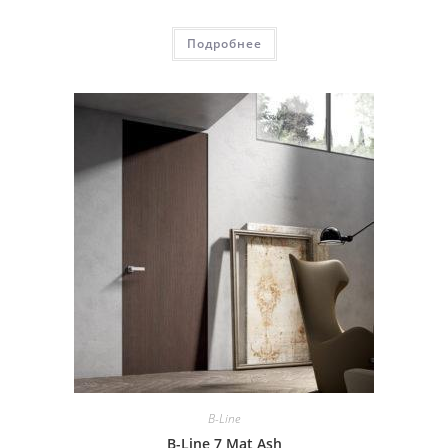
Подробнее
B-Line
B-Line 7 Mat Ash