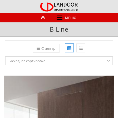
Перейти
к
содержимому
МЕНЮ
B-Line
Фильтр
Исходная сортировка