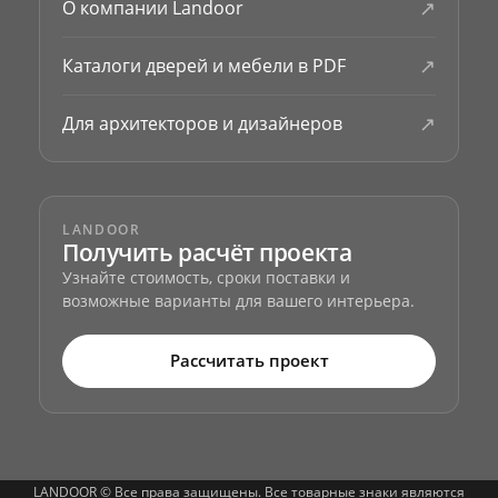
↗
О компании Landoor
↗
Каталоги дверей и мебели в PDF
↗
Для архитекторов и дизайнеров
LANDOOR
Получить расчёт проекта
Узнайте стоимость, сроки поставки и
возможные варианты для вашего интерьера.
Рассчитать проект
LANDOOR © Все права защищены. Все товарные знаки являются