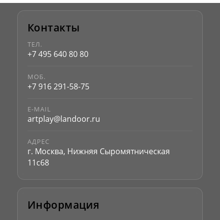
Контакты
ТЕЛ.
+7 495 640 80 80
МОБ.
+7 916 291-58-75
E-MAIL
artplay@landoor.ru
АДРЕС
г. Москва, Нижняя Сыромятническая
11с68
Информация