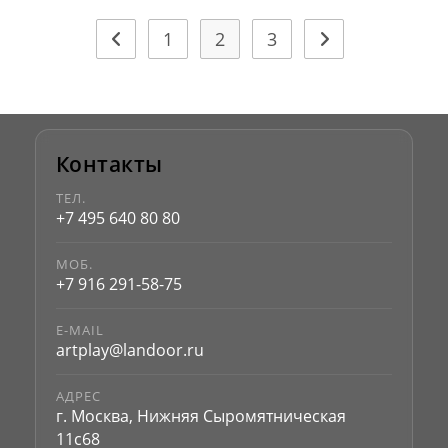
1
2
3
Контакты
ТЕЛ.
+7 495 640 80 80
МОБ.
+7 916 291-58-75
E-MAIL
artplay@landoor.ru
АДРЕС
г. Москва, Нижняя Сыромятническая
11с68