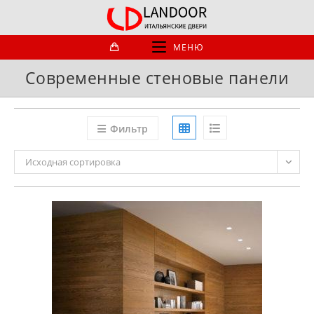
Перейти
к
содержимому
МЕНЮ
Современные стеновые панели
Фильтр
Исходная сортировка