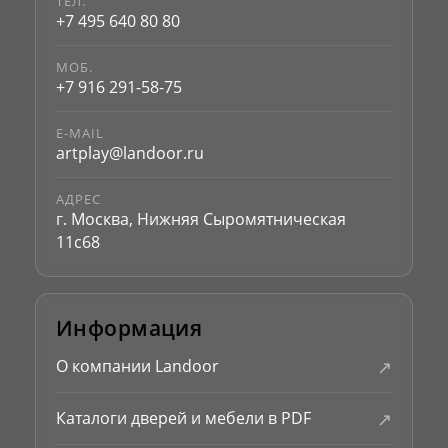
ТЕЛ.
+7 495 640 80 80
МОБ.
+7 916 291-58-75
E-MAIL
artplay@landoor.ru
АДРЕС
г. Москва, Нижняя Сыромятническая
11с68
Информация
↗
О компании Landoor
↗
Каталоги дверей и мебели в PDF