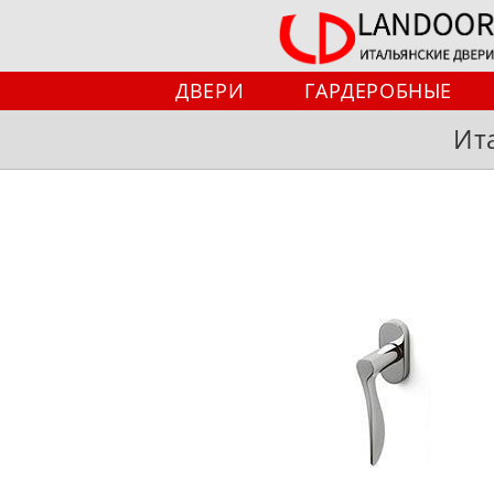
Перейти
к
содержимому
ДВЕРИ
ГАРДЕРОБНЫЕ
Ит