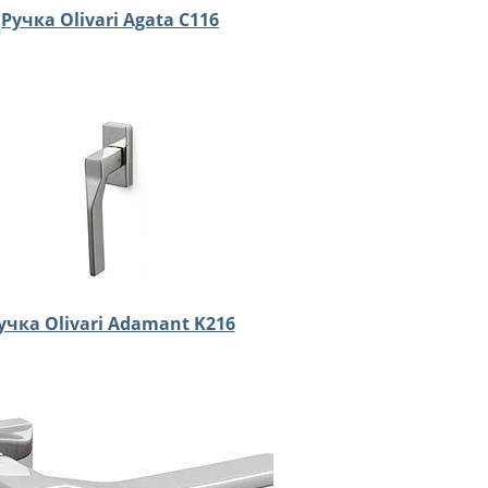
Ручка Olivari Agata C116
учка Olivari Adamant K216