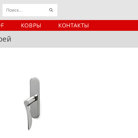
ИСКАТЬ
Поиск
на
DF
КОВРЫ
КОНТАКТЫ
сайте
рей