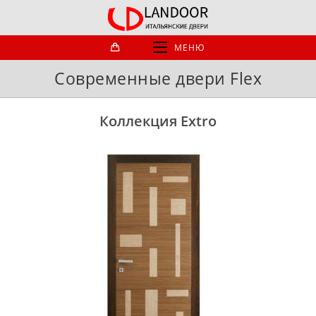
Перейти
к
содержимому
МЕНЮ
Современные двери Flex
Коллекция Extro