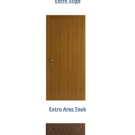
Extro Stige
Extro Ares Teak