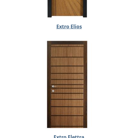
Extro Elios
Extro Elettra