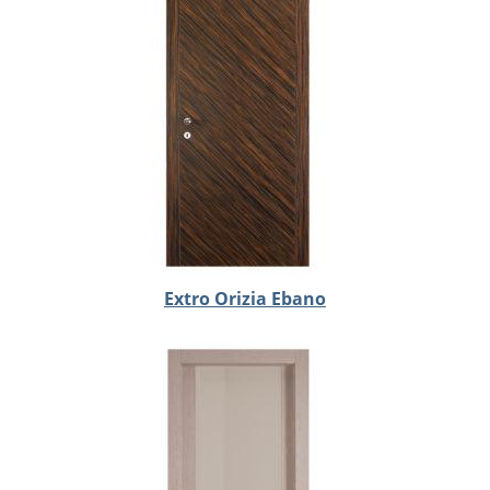
Extro Orizia Ebano