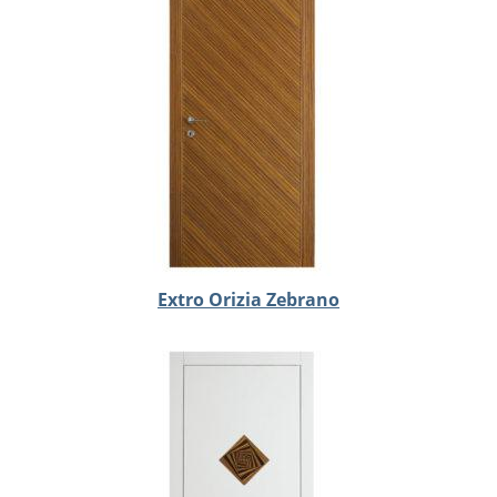
Extro Orizia Zebrano