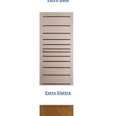
Extro Gaia
Extro Elettra