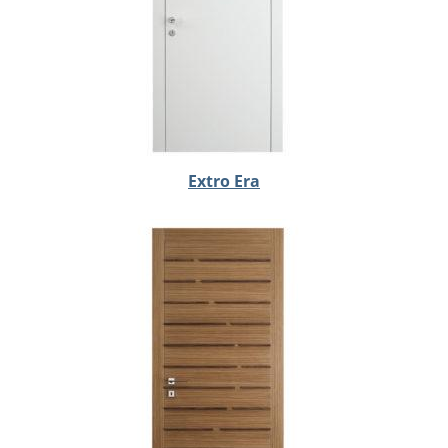
Extro Era