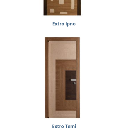
Extro Ipno
Extro Temi