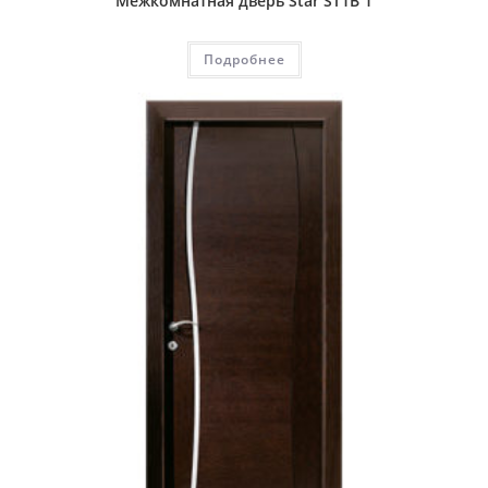
Межкомнатная дверь Star ST1B 1
Подробнее