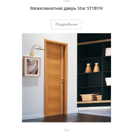
Star
Межкомнатная дверь Star ST1B1IV
Подробнее
Star