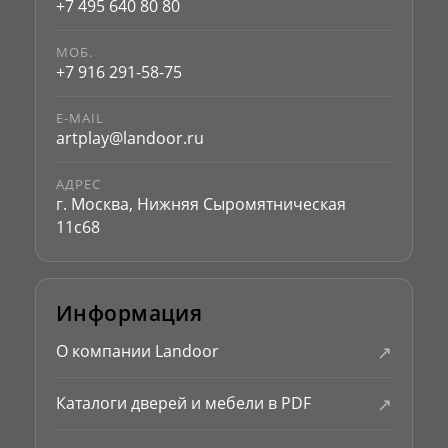
+7 495 640 80 80
МОБ.
+7 916 291-58-75
E-MAIL
artplay@landoor.ru
АДРЕС
г. Москва, Нижняя Сыромятническая
11с68
Информация
↗
О компании Landoor
↗
Каталоги дверей и мебели в PDF