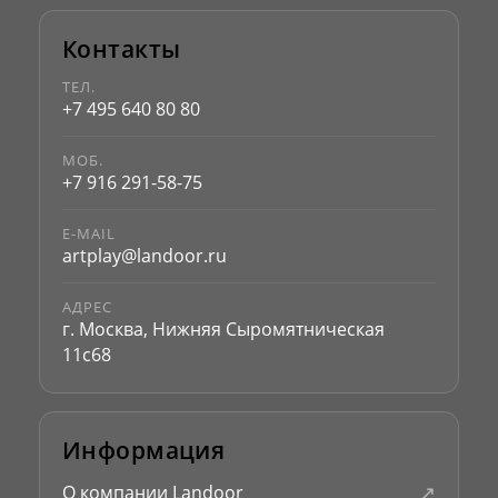
Контакты
ТЕЛ.
+7 495 640 80 80
МОБ.
+7 916 291-58-75
E-MAIL
artplay@landoor.ru
АДРЕС
г. Москва, Нижняя Сыромятническая
11с68
Информация
↗
О компании Landoor