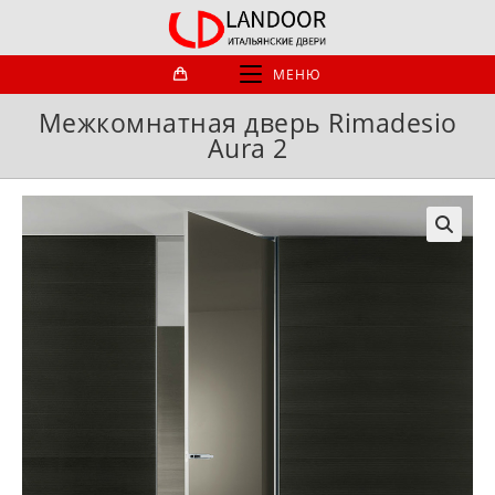
Перейти
к
содержимому
МЕНЮ
Межкомнатная дверь Rimadesio
Aura 2
🔍